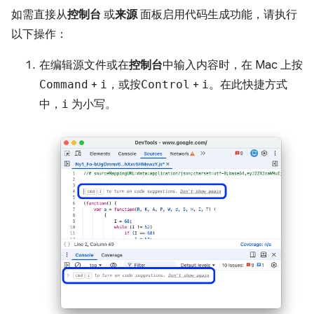
如需直接从
控制台
或
来源
面板启用代码生成功能，请执行
以下操作：
在编辑源文件或在
控制台
中输入内容时，在 Mac 上按
Command
+
i
，或按
Control
+
i
。在此快捷方式
中，
i
为小写。