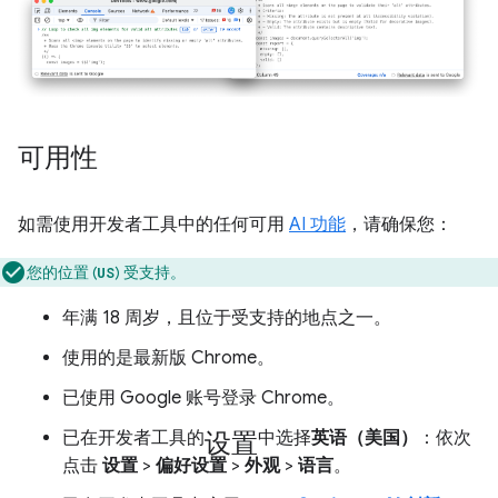
可用性
如需使用开发者工具中的任何可用
AI 功能
，请确保您：
您的位置 (
) 受支持。
US
年满 18 周岁，且位于受支持的地点之一。
使用的是最新版 Chrome。
已使用 Google 账号登录 Chrome。
设置
已在开发者工具的
中选择
英语（美国）
：依次
点击
设置
>
偏好设置
>
外观
>
语言
。