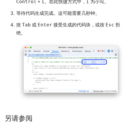
Control
+
i
。在此快捷方式中，
i
为小写。
等待代码生成完成。这可能需要几秒钟。
按
Tab
或
Enter
接受生成的代码块，或按
Esc
拒
绝。
另请参阅