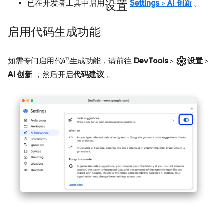
设置
已在开发者工具中启用
Settings
>
AI 创新
。
启用代码生成功能
settings
如需专门启用代码生成功能，请前往
DevTools
>
设置
>
AI 创新
，然后开启
代码建议
。