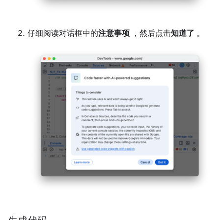
仔细阅读对话框中的
注意事项
，然后点击
知道了
。