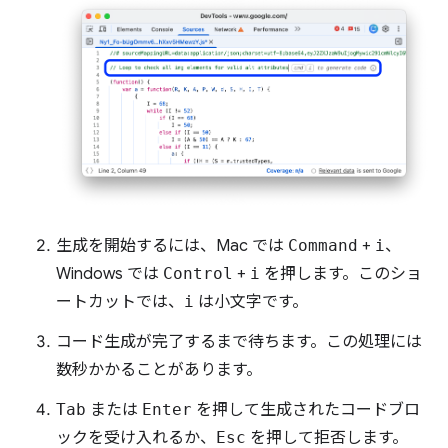
生成を開始するには、Mac では
Command
+
i
、
Windows では
Control
+
i
を押します。このショ
ートカットでは、
i
は小文字です。
コード生成が完了するまで待ちます。この処理には
数秒かかることがあります。
Tab
または
Enter
を押して生成されたコードブロ
ックを受け入れるか、
Esc
を押して拒否します。