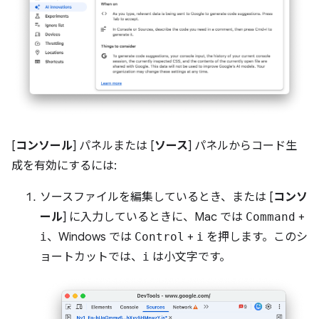
[
コンソール
] パネルまたは [
ソース
] パネルからコード生
成を有効にするには:
ソースファイルを編集しているとき、または [
コンソ
ール
] に入力しているときに、Mac では
Command
+
i
、Windows では
Control
+
i
を押します。このシ
ョートカットでは、
i
は小文字です。