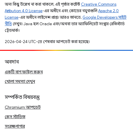
অন্য কিছু উল্লেখ না করা থাকলে, এই পৃষ্ঠার কন্টেন্ট
Creative Commons
Attribution 4.0 License
-এর অধীনে এবং কোডের নমুনাগুলি
Apache 2.0
License
-এর অধীনে লাইসেন্স প্রাপ্ত। আরও জানতে,
Google Developers সাইট
নীতি
দেখুন। Java হল Oracle এবং/অথবা তার অ্যাফিলিয়েট সংস্থার রেজিস্টার্ড
ট্রেডমার্ক।
2026-04-24 UTC-তে শেষবার আপডেট করা হয়েছে।
অবদান
একটি বাগ ফাইল করুন
খোলা সমস্যা দেখুন
সম্পর্কিত বিষয়বস্তু
Chromium আপডেট
কেস স্টাডিজ
সংরক্ষণাগার