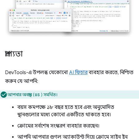
প্রাপ্যতা
DevTools-এ উপলব্ধ যেকোনো
AI ফিচার
ব্যবহার করতে, নিশ্চিত
করুন যে আপনি:
আপনার অবস্থান (
) সমর্থিত।
US
বয়স কমপক্ষে ১৮ বছর হতে হবে এবং অনুমোদিত
স্থানগুলোর মধ্যে কোনো একটিতে থাকতে হবে।
ক্রোমের সর্বশেষ সংস্করণ ব্যবহার করছেন।
আপনি আপনার গুগল অ্যাকাউন্ট দিয়ে ক্রোমে সাইন ইন