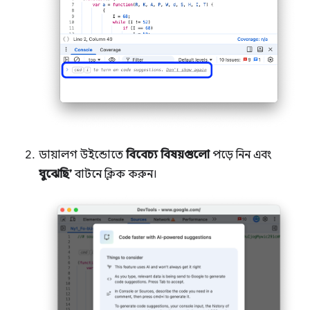
ডায়ালগ উইন্ডোতে
বিবেচ্য বিষয়গুলো
পড়ে নিন এবং
‘বুঝেছি’
বাটনে ক্লিক করুন।