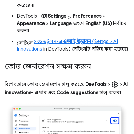
করেছেন।
>
DevTools-
এর Settings
Preferences
>
Appearance
>
Language
অংশে
English (US)
নির্বাচন
করুন।
সেটিংস
>
ডেভটুলস-এ
এআই উদ্ভাবন
(Settings > AI
Innovations
in DevTools) সেটিংসটি সক্রিয় করা হয়েছে।
কোড জেনারেশন সক্ষম করুন
settings
বিশেষভাবে কোড জেনারেশন চালু করতে,
DevTools
>
>
AI
innovations-
এ
যান এবং
Code suggestions
চালু করুন।