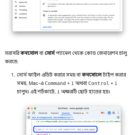
সরাসরি
কনসোল
বা
সোর্স
প্যানেল থেকে কোড জেনারেশন চালু
করতে:
সোর্স ফাইল এডিট করার সময় বা
কনসোলে
টাইপ করার
সময়, Mac-এ
Command
+
i
অথবা
Control
+
i
চাপুন। এই শর্টকাটে,
i
অক্ষরটি ছোট হাতের হয়।