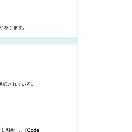
があります。
が選択されている。
] に移動し、[
Code