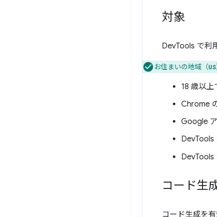
対象
DevTools 
お住まいの地域（
US
18 歳
Chrom
Google
DevTools
DevTools 
コード生
コード生成を有