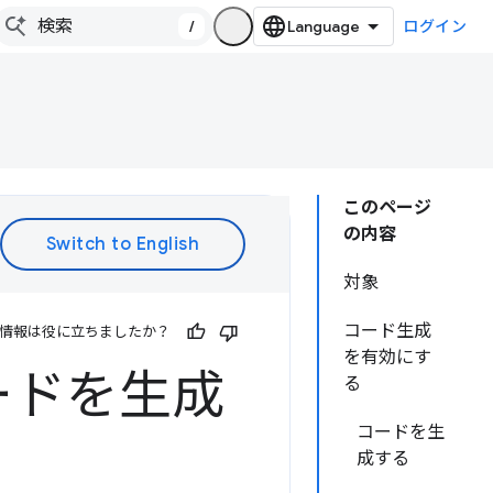
/
ログイン
このページ
の内容
対象
コード生成
情報は役に立ちましたか？
を有効にす
ードを生成
る
コードを生
成する