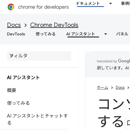
ドキュメント
事例
Docs
Chrome DevTools
DevTools
使ってみる
AI アシスタント
パネル
訳しています。A
AI アシスタント
ホーム
Docs
概要
コン
使ってみる
AI アシスタントとチャットす
する
る