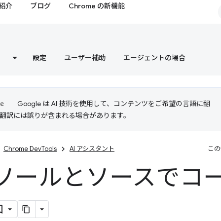
紹介
ブログ
Chrome の新機能
設定
ユーザー補助
エージェントの場合
Google は AI 技術を使用して、コンテンツをご希望の言語に翻
I 翻訳には誤りが含まれる場合があります。
Chrome DevTools
AI アシスタント
この
ソールとソースでコ