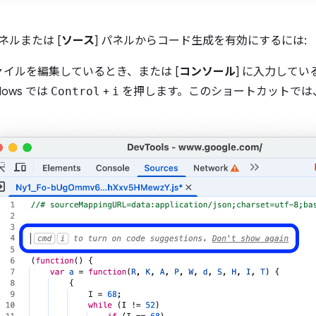
パネルまたは [
ソース
] パネルからコード生成を有効にするには:
ァイルを編集しているとき、または [
コンソール
] に入力してい
dows では
Control
+
i
を押します。このショートカットでは