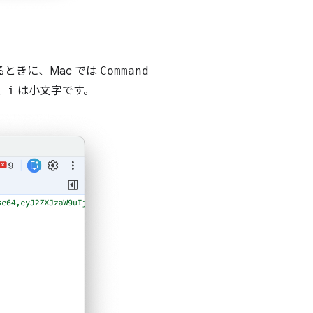
るときに、Mac では
Command
、
i
は小文字です。