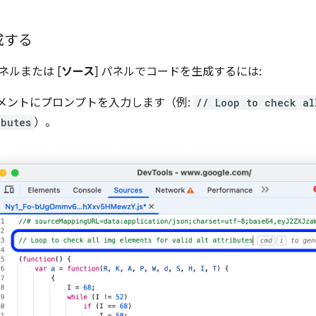
成する
パネルまたは [
ソース
] パネルでコードを生成するには:
コメントにプロンプトを入力します（例:
// Loop to check al
ibutes
）。