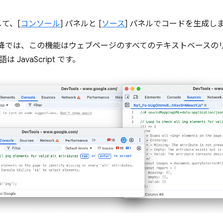
して、[
コンソール
] パネルと [
ソース
] パネルでコードを生成し
147 以降では、この機能はウェブページのすべてのテキストベース
 JavaScript です。