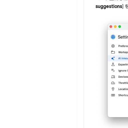
suggestions
]