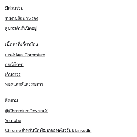
มีส่วนร่วม
รายงานข้อบกพร่อง
ดูประเด็นที่เปิดอยู่
เนื้อหาที่เกี่ยวข้อง
การอัปเดต Chromium
กรณีศึกษา
เก็บถาวร
พอดแคสต์และรายการ
ติดตาม
@ChromiumDev บน X
YouTube
Chrome สำหรับนักพัฒนาซอฟต์แวร์บน LinkedIn