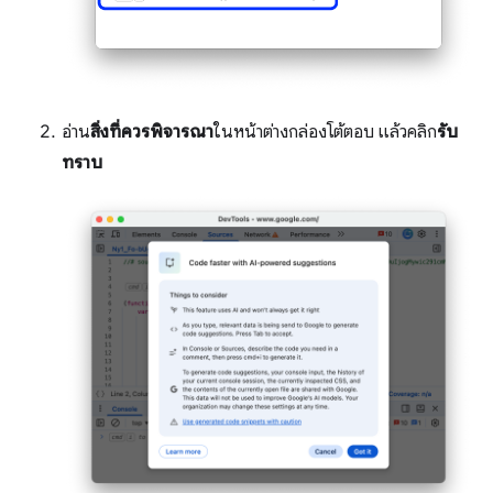
อ่าน
สิ่งที่ควรพิจารณา
ในหน้าต่างกล่องโต้ตอบ แล้วคลิก
รับ
ทราบ