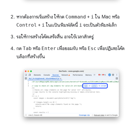
หากต้องการเริ่มสร้าง ให้กด
Command
+
i
ใน Mac หรือ
Control
+
i
ในแป้นพิมพ์ลัดนี้
i
จะเป็นตัวพิมพ์เล็ก
รอให้การสร้างโค้ดเสร็จสิ้น อาจใช้เวลาสักครู่
กด
Tab
หรือ
Enter
เพื่อยอมรับ หรือ
Esc
เพื่อปฏิเสธโค้ด
บล็อกที่สร้างขึ้น