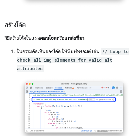
สร้างโค้ด
วิธีสร้างโค้ดในแผง
คอนโซล
หรือ
แหล่งที่มา
ในความคิดเห็นของโค้ด ให้พิมพ์พรอมต์ เช่น
// Loop to
check all img elements for valid alt
attributes