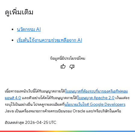
ดูเพิ่มเติม
นวัตกรรม AI
เริ่มต้นใช้งานความช่วยเหลือจาก AI
ข้อมูลนี้มีประโยชน์ไหม
เนื้อหาของหน้าเว็บนี้ได้รับอนุญาตภายใต้
ใบอนุญาตที่ต้องระบุที่มาของครีเอทีฟคอม
มอนส์ 4.0
และตัวอย่างโค้ดได้รับอนุญาตภายใต้
ใบอนุญาต Apache 2.0
เว้นแต่จะ
ระบุไว้เป็นอย่างอื่น โปรดดูรายละเอียดที่
นโยบายเว็บไซต์ Google Developers
Java เป็นเครื่องหมายการค้าจดทะเบียนของ Oracle และ/หรือบริษัทในเครือ
อัปเดตล่าสุด 2026-04-25 UTC