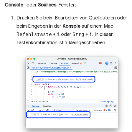
Console
- oder
Sources
-Fenster:
Drücken Sie beim Bearbeiten von Quelldateien oder
beim Eingeben in der
Konsole
auf einem Mac
Befehlstaste
+
i
oder
Strg
+
i
. In dieser
Tastenkombination ist
i
kleingeschrieben.