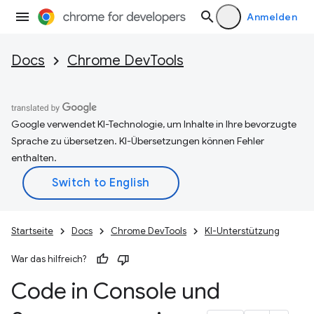
Anmelden
Docs
Chrome DevTools
Google verwendet KI-Technologie, um Inhalte in Ihre bevorzugte
Sprache zu übersetzen. KI-Übersetzungen können Fehler
enthalten.
Startseite
Docs
Chrome DevTools
KI-Unterstützung
War das hilfreich?
Code in Console und