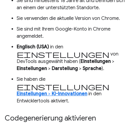
Sie sind mindestens 18 Jahre alt und befinden sich
an einem der unterstützten Standorte.
Sie verwenden die aktuelle Version von Chrome.
Sie sind mit Ihrem Google-Konto in Chrome
angemeldet.
Englisch (USA)
in den
Einstellungen
von
DevTools ausgewählt haben (
Einstellungen
>
Einstellungen
>
Darstellung
>
Sprache
).
Sie haben die
Einstellungen
Einstellungen
>
KI-Innovationen
in den
Entwicklertools aktiviert.
Codegenerierung aktivieren