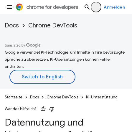
Anmelden
Docs
Chrome DevTools
Google verwendet KI-Technologie, um Inhalte in Ihre bevorzugte
Sprache zu übersetzen. KI-Übersetzungen können Fehler
enthalten.
Startseite
Docs
Chrome DevTools
KI-Unterstützung
War das hilfreich?
Datennutzung und