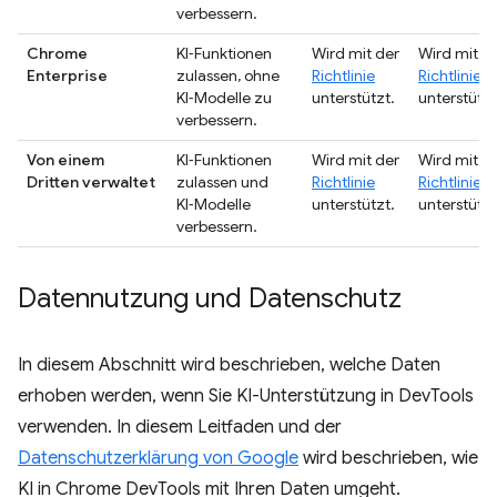
verbessern.
Chrome
KI‑Funktionen
Wird mit der
Wird mit d
Enterprise
zulassen, ohne
Richtlinie
Richtlinie
KI‑Modelle zu
unterstützt.
unterstützt
verbessern.
Von einem
KI‑Funktionen
Wird mit der
Wird mit d
Dritten verwaltet
zulassen und
Richtlinie
Richtlinie
KI‑Modelle
unterstützt.
unterstützt
verbessern.
Datennutzung und Datenschutz
In diesem Abschnitt wird beschrieben, welche Daten
erhoben werden, wenn Sie KI-Unterstützung in DevTools
verwenden. In diesem Leitfaden und der
Datenschutzerklärung von Google
wird beschrieben, wie
KI in Chrome DevTools mit Ihren Daten umgeht.