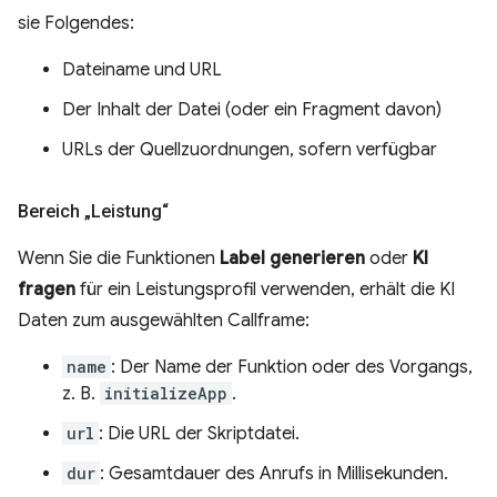
sie Folgendes:
Dateiname und URL
Der Inhalt der Datei (oder ein Fragment davon)
URLs der Quellzuordnungen, sofern verfügbar
Bereich „Leistung“
Wenn Sie die Funktionen
Label generieren
oder
KI
fragen
für ein Leistungsprofil verwenden, erhält die KI
Daten zum ausgewählten Callframe:
name
: Der Name der Funktion oder des Vorgangs,
z. B.
initializeApp
.
url
: Die URL der Skriptdatei.
dur
: Gesamtdauer des Anrufs in Millisekunden.