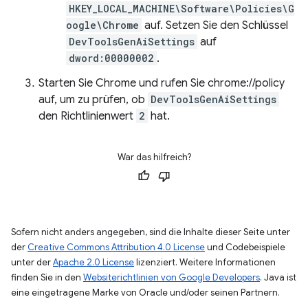
HKEY_LOCAL_MACHINE\Software\Policies\G
oogle\Chrome
auf. Setzen Sie den Schlüssel
DevToolsGenAiSettings
auf
dword:00000002
.
Starten Sie Chrome und rufen Sie chrome://policy
auf, um zu prüfen, ob
DevToolsGenAiSettings
den Richtlinienwert
2
hat.
War das hilfreich?
Sofern nicht anders angegeben, sind die Inhalte dieser Seite unter
der
Creative Commons Attribution 4.0 License
und Codebeispiele
unter der
Apache 2.0 License
lizenziert. Weitere Informationen
finden Sie in den
Websiterichtlinien von Google Developers
. Java ist
eine eingetragene Marke von Oracle und/oder seinen Partnern.