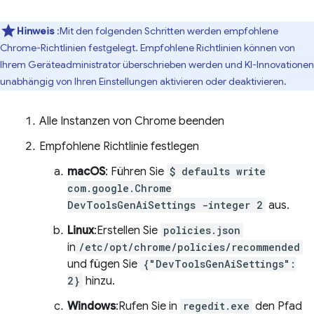
Hinweis
:Mit den folgenden Schritten werden empfohlene
Chrome-Richtlinien festgelegt. Empfohlene Richtlinien können von
Ihrem Geräteadministrator überschrieben werden und KI-Innovationen
unabhängig von Ihren Einstellungen aktivieren oder deaktivieren.
Alle Instanzen von Chrome beenden
Empfohlene Richtlinie festlegen
macOS
: Führen Sie
$ defaults write
com.google.Chrome
DevToolsGenAiSettings -integer 2
aus.
Linux
:Erstellen Sie
policies.json
in
/etc/opt/chrome/policies/recommended
und fügen Sie
{"DevToolsGenAiSettings":
2}
hinzu.
Windows
:Rufen Sie in
regedit.exe
den Pfad