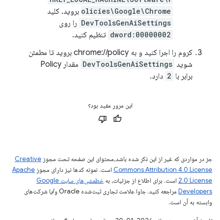
olicies\Google\Chrome
بروید. کلید
DevToolsGenAiSettings
را روی
dword:00000002
تنظیم کنید.
کروم را اجرا کنید و به chrome://policy بروید تا مطمئن
شوید
DevToolsGenAiSettings
مقدار Policy
برابر با
2
دارد.
این مرور مفید بود؟
جز در مواردی که غیر از این ذکر شده باشد،‌محتوای این صفحه تحت مجوز
Creative
Commons Attribution 4.0 License
است. نمونه کدها نیز دارای مجوز
Apache
2.0 License
است. برای اطلاع از جزئیات، به
خطمشی‌های سایت Google
Developers‏
مراجعه کنید. جاوا علامت تجاری ثبت‌شده Oracle و/یا شرکت‌های
وابسته به آن است.