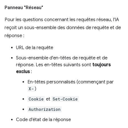
Panneau "Réseau"
Pour les questions concernant les requêtes réseau, l'IA
reçoit un sous-ensemble des données de requête et de
réponse :
URL de la requête
Sous-ensemble d'en-têtes de requête et de
réponse. Les en-têtes suivants sont
toujours
exclus
:
En-têtes personnalisés (commençant par
X-
)
Cookie
et
Set-Cookie
Authorization
Code d'état de la réponse