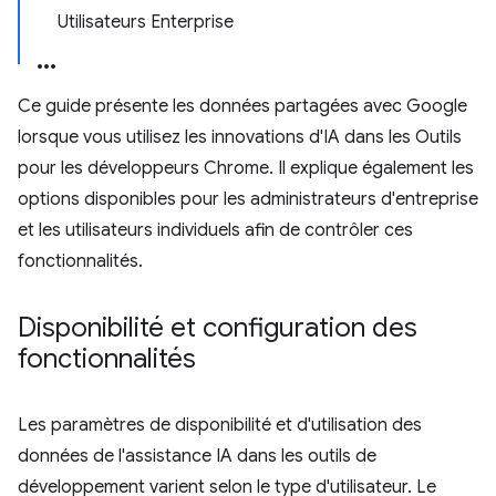
Utilisateurs Enterprise
Ce guide présente les données partagées avec Google
lorsque vous utilisez les innovations d'IA dans les Outils
pour les développeurs Chrome. Il explique également les
options disponibles pour les administrateurs d'entreprise
et les utilisateurs individuels afin de contrôler ces
fonctionnalités.
Disponibilité et configuration des
fonctionnalités
Les paramètres de disponibilité et d'utilisation des
données de l'assistance IA dans les outils de
développement varient selon le type d'utilisateur. Le