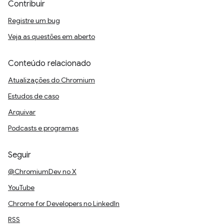
Contribuir
Registre um bug
Veja as questões em aberto
Conteúdo relacionado
Atualizações do Chromium
Estudos de caso
Arquivar
Podcasts e programas
Seguir
@ChromiumDev no X
YouTube
Chrome for Developers no LinkedIn
RSS