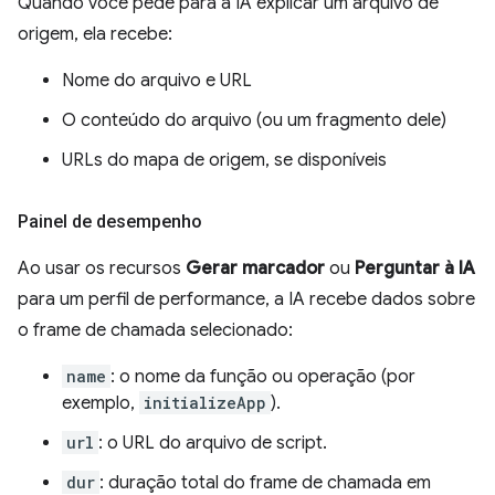
Quando você pede para a IA explicar um arquivo de
origem, ela recebe:
Nome do arquivo e URL
O conteúdo do arquivo (ou um fragmento dele)
URLs do mapa de origem, se disponíveis
Painel de desempenho
Ao usar os recursos
Gerar marcador
ou
Perguntar à IA
para um perfil de performance, a IA recebe dados sobre
o frame de chamada selecionado:
name
: o nome da função ou operação (por
exemplo,
initializeApp
).
url
: o URL do arquivo de script.
dur
: duração total do frame de chamada em