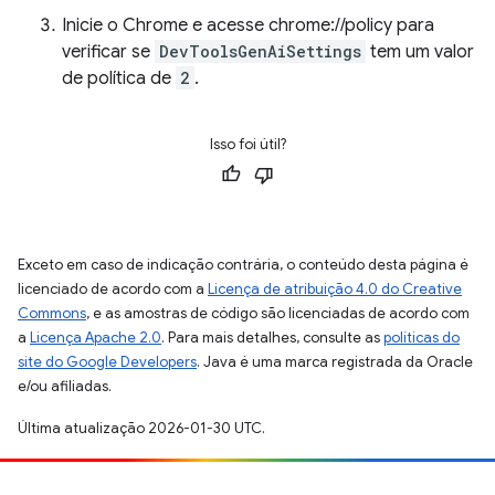
Inicie o Chrome e acesse chrome://policy para
verificar se
DevToolsGenAiSettings
tem um valor
de política de
2
.
Isso foi útil?
Exceto em caso de indicação contrária, o conteúdo desta página é
licenciado de acordo com a
Licença de atribuição 4.0 do Creative
Commons
, e as amostras de código são licenciadas de acordo com
a
Licença Apache 2.0
. Para mais detalhes, consulte as
políticas do
site do Google Developers
. Java é uma marca registrada da Oracle
e/ou afiliadas.
Última atualização 2026-01-30 UTC.