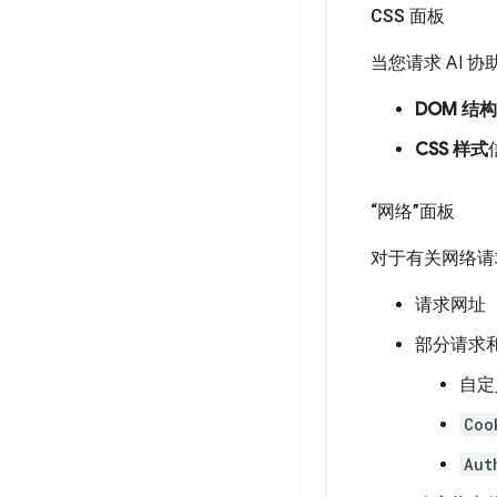
CSS 面板
当您请求 AI 
DOM 结构
CSS 样式
“网络”面板
对于有关网络请
请求网址
部分请求
自定
Coo
Aut