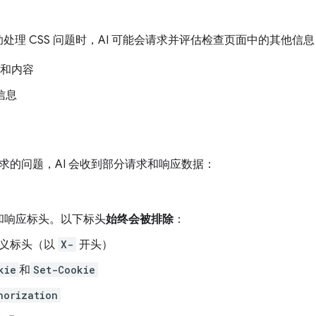
协助处理 CSS 问题时，AI 可能会请求并评估检查页面中的其他信
和内容
信息
求的问题，AI 会收到部分请求和响应数据：
和响应标头。以下标头
始终会被排除
：
义标头（以
X-
开头）
kie
和
Set-Cookie
horization