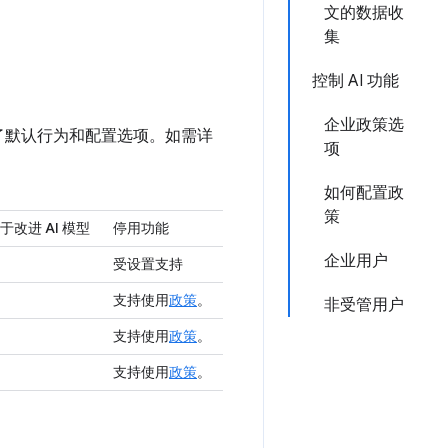
文的数据收
集
控制 AI 功能
企业政策选
结了默认行为和配置选项。如需详
项
如何配置政
策
改进 AI 模型
停用功能
企业用户
受设置支持
支持使用
政策
。
非受管用户
支持使用
政策
。
支持使用
政策
。