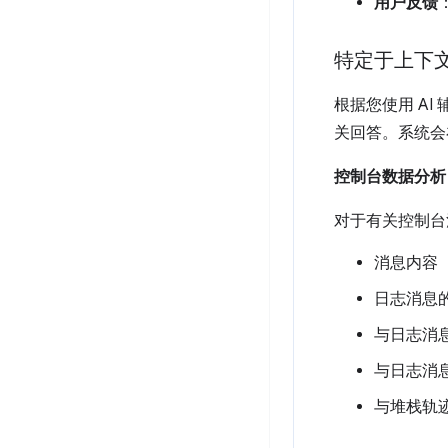
用户反馈
特定于上下
根据您使用 A
关回答。系统会
控制台数据分析
对于有关控制台
消息内容
日志消息
与日志消
与日志消息
与堆栈轨迹