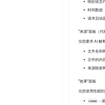
响应状态
时间数据
请求启动
“来源”面板（
当您要求 AI 
文件名和
文件的内
来源映射
“效果”面板
当您使用性能剖
name
：