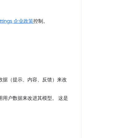
ettings 企业政策
控制。
用相关数据（提示、内容、反馈）来改
会使用用户数据来改进其模型。 这是