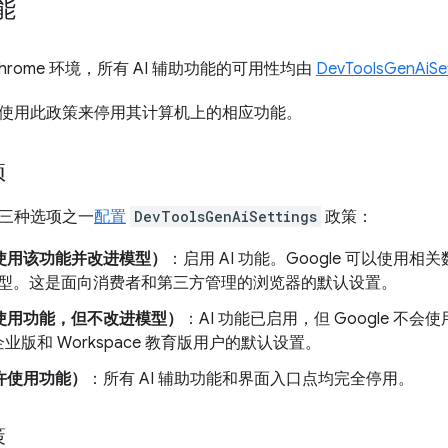
能
hrome 环境，所有 AI 辅助功能的可用性均由
DevToolsGenAiS
使用此政策来停用其计算机上的相应功能。
项
三种选项之一
配置
DevToolsGenAiSettings
政策：
使用该功能并改进模型）
：启用 AI 功能。Google 可以使
 模型。这是面向消费者和第三方管理的浏览器的默认设置。
使用功能，但不改进模型）
：AI 功能已启用，但 Google 不
 企业版和 Workspace 教育版用户的默认设置。
许使用功能）
：所有 AI 辅助功能和界面入口点均完全停用。
策