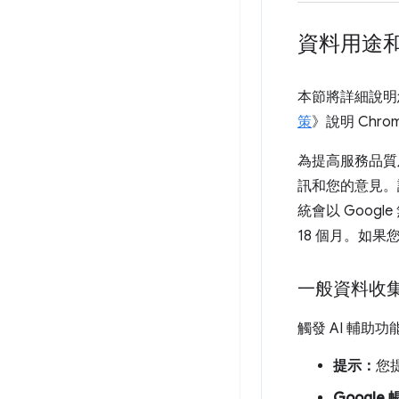
資料用途
本節將詳細說明
策
》說明 Chr
為提高服務品質
訊和您的意見。
統會以 Goo
18 個月。如果
一般資料收
觸發 AI 輔
提示：
您
Google