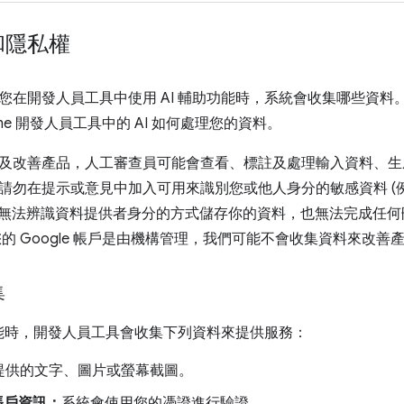
和隱私權
您在開發人員工具中使用 AI 輔助功能時，系統會收集哪些資料
ome 開發人員工具中的 AI 如何處理您的資料。
及改善產品，人工審查員可能會查看、標註及處理輸入資料、生
請勿在提示或意見中加入可用來識別您或他人身分的敏感資料 (例
gle 無法辨識資料提供者身分的方式儲存你的資料，也無法完成任
您的 Google 帳戶是由機構管理，我們可能不會收集資料來改善
集
助功能時，開發人員工具會收集下列資料來提供服務：
提供的文字、圖片或螢幕截圖。
 帳戶資訊：
系統會使用您的憑證進行驗證。