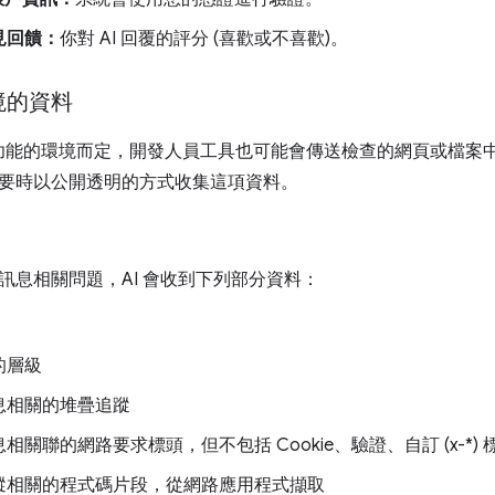
見回饋：
你對 AI 回覆的評分 (喜歡或不喜歡)。
境的資料
輔助功能的環境而定，開發人員工具也可能會傳送檢查的網頁或檔
要時以公開透明的方式收集這項資料。
訊息相關問題，AI 會收到下列部分資料：
的層級
息相關的堆疊追蹤
相關聯的網路要求標頭，但不包括 Cookie、驗證、自訂 (x-*)
蹤相關的程式碼片段，從網路應用程式擷取