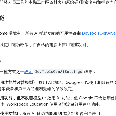
開發人員工具的本機工作區資料夾的原始碼 (檔案名稱和檔案內容
能
rome 環境中，所有 AI 輔助功能的可用性都由
DevToolsGenAiS
以使用這項政策，在自己的電腦上停用這些功能。
項
三種方式之一
設定
DevToolsGenAiSettings
政策：
使用功能並改善模型)：
啟用 AI 功能。Google 可以使用相關資料
是消費者和第三方管理瀏覽器的預設設定。
使用功能，但不改善模型)：
啟用 AI 功能，但 Google 不會使
ise 和 Workspace Education 使用者預設會啟用這項功能。
許使用功能)：
所有 AI 輔助功能和 UI 進入點都會完全停用。