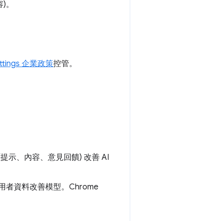
)。
ettings 企業政策
控管。
 (提示、內容、意見回饋) 改善 AI
用使用者資料改善模型。Chrome