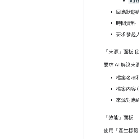
Aut
回應狀態
時間資料
要求發起
「來源」面板 (
要求 AI 解說來
檔案名稱
檔案內容 
來源對應網
「效能」面板
使用「產生標籤