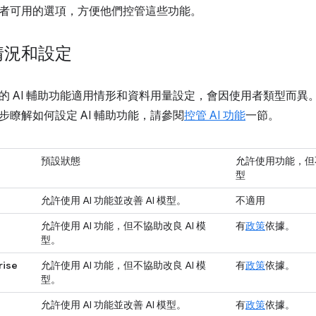
者可用的選項，方便他們控管這些功能。
情況和設定
的 AI 輔助功能適用情形和資料用量設定，會因使用者類型而
步瞭解如何設定 AI 輔助功能，請參閱
控管 AI 功能
一節。
預設狀態
允許使用功能，但不
型
允許使用 AI 功能並改善 AI 模型。
不適用
允許使用 AI 功能，但不協助改良 AI 模
有
政策
依據。
型。
rise
允許使用 AI 功能，但不協助改良 AI 模
有
政策
依據。
型。
允許使用 AI 功能並改善 AI 模型。
有
政策
依據。