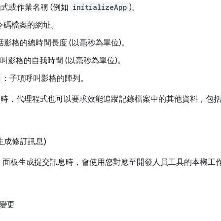
式或作業名稱 (例如
initializeApp
)。
令碼檔案的網址。
話影格的總時間長度 (以毫秒為單位)。
叫影格的自我時間 (以毫秒為單位)。
：子項呼叫影格的陣列。
」時，代理程式也可以要求效能追蹤記錄檔案中的其他資料，包
生成修訂訊息)
」
面板生成提交訊息時，會使用您對應至開發人員工具的本機工作
變更