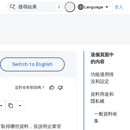
/
登入
這個頁面中
的內容
功能適用情
況和設定
這對你有幫助嗎？
資料用途和
隱私權
一般資料收
集
e 會取得哪些資料，並說明企業管