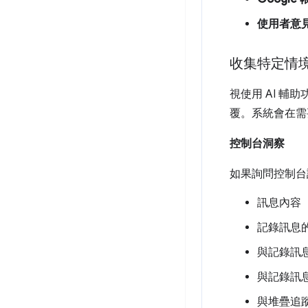
使用者意
收集特定情
視使用 AI 
覆。系統會在需
控制台洞察
如果詢問控制台
訊息內容
記錄訊息
與記錄訊
與記錄訊息
與堆疊追