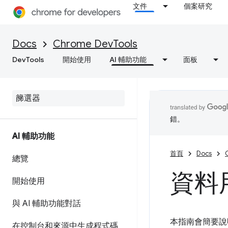
文件
個案研究
Docs
Chrome DevTools
DevTools
開始使用
AI 輔助功能
面板
錯。
AI 輔助功能
首頁
Docs
總覽
資料
開始使用
與 AI 輔助功能對話
本指南會簡要說明
在控制台和來源中生成程式碼