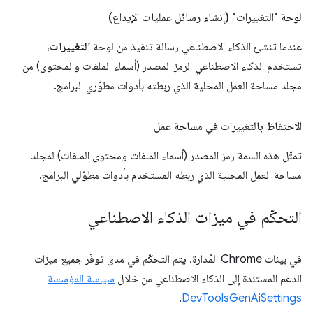
لوحة "التغييرات" (إنشاء رسائل عمليات الإيداع)
عندما تنشئ الذكاء الاصطناعي رسالة تنفيذ من لوحة
التغييرات
،
تستخدم الذكاء الاصطناعي الرمز المصدر (أسماء الملفات والمحتوى) من
مجلد مساحة العمل المحلية الذي ربطته بأدوات مطوّري البرامج.
الاحتفاظ بالتغييرات في مساحة عمل
تمثّل هذه السمة رمز المصدر (أسماء الملفات ومحتوى الملفات) لمجلد
مساحة العمل المحلية الذي ربطه المستخدم بأدوات مطوّلي البرامج.
التحكّم في ميزات الذكاء الاصطناعي
في بيئات Chrome المُدارة، يتم التحكّم في مدى توفّر جميع ميزات
الدعم المستندة إلى الذكاء الاصطناعي من خلال
سياسة المؤسسة
.
DevToolsGenAiSettings