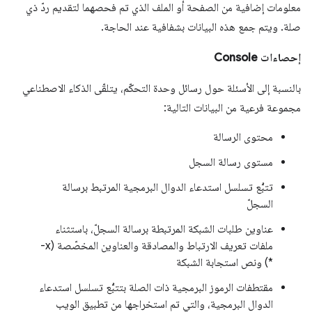
معلومات إضافية من الصفحة أو الملف الذي تم فحصهما لتقديم ردّ ذي
صلة. ويتم جمع هذه البيانات بشفافية عند الحاجة.
إحصاءات Console
بالنسبة إلى الأسئلة حول رسائل وحدة التحكّم، يتلقّى الذكاء الاصطناعي
مجموعة فرعية من البيانات التالية:
محتوى الرسالة
مستوى رسالة السجل
تتبُّع تسلسل استدعاء الدوال البرمجية المرتبط برسالة
السجلّ
عناوين طلبات الشبكة المرتبطة برسالة السجلّ، باستثناء
ملفات تعريف الارتباط والمصادقة والعناوين المخصّصة (x-
*) ونص استجابة الشبكة
مقتطفات الرموز البرمجية ذات الصلة بتتبُّع تسلسل استدعاء
الدوال البرمجية، والتي تم استخراجها من تطبيق الويب