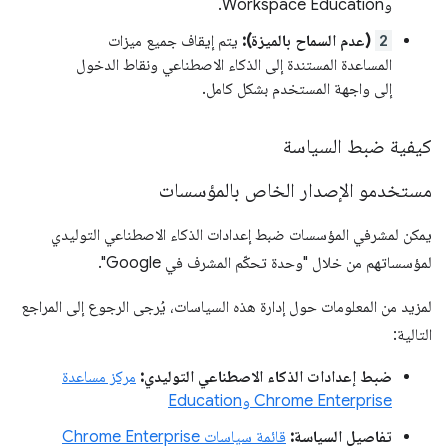
وWorkspace Education.
2
(عدم السماح بالميزة):
يتم إيقاف جميع ميزات
المساعدة المستندة إلى الذكاء الاصطناعي ونقاط الدخول
إلى واجهة المستخدم بشكل كامل.
كيفية ضبط السياسة
مستخدمو الإصدار الخاص بالمؤسسات
يمكن لمشرفي المؤسسات ضبط إعدادات الذكاء الاصطناعي التوليدي
لمؤسساتهم من خلال "وحدة تحكّم المشرف في Google".
لمزيد من المعلومات حول إدارة هذه السياسات، يُرجى الرجوع إلى المراجع
التالية:
ضبط إعدادات الذكاء الاصطناعي التوليدي:
مركز مساعدة
Chrome Enterprise وEducation
تفاصيل السياسة:
قائمة سياسات Chrome Enterprise