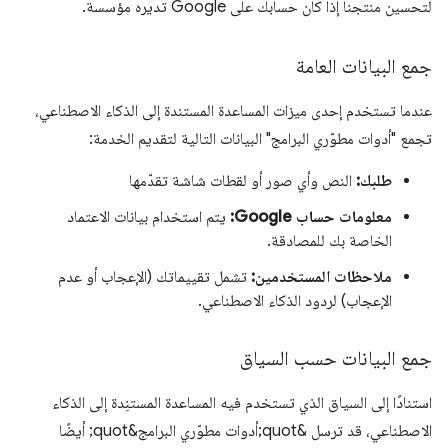
لتحسين منتجنا إذا كان حسابك على Google تديره مؤسسة.
جمع البيانات العامة
عندما تستخدم إحدى ميزات المساعدة المستندة إلى الذكاء الاصطناعي،
تجمع "أدوات مطوّري البرامج" البيانات التالية لتقديم الخدمة:
طلبك:
النص وأي صور أو لقطات شاشة تقدّمها
معلومات حساب Google:
يتم استخدام بيانات الاعتماد
الخاصة بك للمصادقة.
ملاحظات المستخدمين:
تشمل تقييماتك (الإعجاب أو عدم
الإعجاب) لردود الذكاء الاصطناعي.
جمع البيانات حسب السياق
استنادًا إلى السياق الذي تستخدم فيه المساعدة المستنِدة إلى الذكاء
الاصطناعي، قد ترسل &quot;أدوات مطوّري البرامج&quot; أيضًا