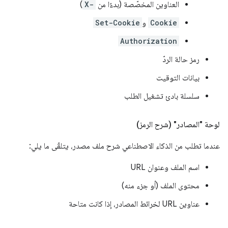
العناوين المخصّصة (بدءًا من
X-
)
Cookie
و
Set-Cookie
Authorization
رمز حالة الردّ
بيانات التوقيت
سلسلة بادئ تشغيل الطلب
لوحة "المصادر" (شرح الرمز)
عندما تطلب من الذكاء الاصطناعي شرح ملف مصدر، يتلقّى ما يلي:
اسم الملف وعنوان URL
محتوى الملف (أو جزء منه)
عناوين URL لخرائط المصادر، إذا كانت متاحة