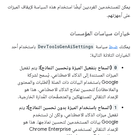
يمكن للمستخدمين الفرديين أيضًا استخدام هذه السياسة لإيقاف الميزات
على أجهزتهم.
خيارات سياسات المؤسسات
يمكنك
ضبط
سياسة
DevToolsGenAiSettings
باستخدام أحد
الخيارات الثلاثة التالية:
0
(السماح بتفعيل الميزة وتحسين النماذج):
يتم تفعيل
الميزات المستندة إلى الذكاء الاصطناعي. يُسمح لشركة
Google باستخدام البيانات ذات الصلة (الطلبات والمحتوى
والملاحظات) لتحسين نماذج الذكاء الاصطناعي. هذا هو
الإعداد التلقائي للمستهلكين والمتصفّحات المُدارة الخارجية.
1
(السماح باستخدام الميزة بدون تحسين النماذج):
يتم
تفعيل ميزات الذكاء الاصطناعي، ولكن لن تستخدم
Google بيانات المستخدمين لتحسين نماذجها. هذا هو
الإعداد التلقائي لمستخدمي Chrome Enterprise