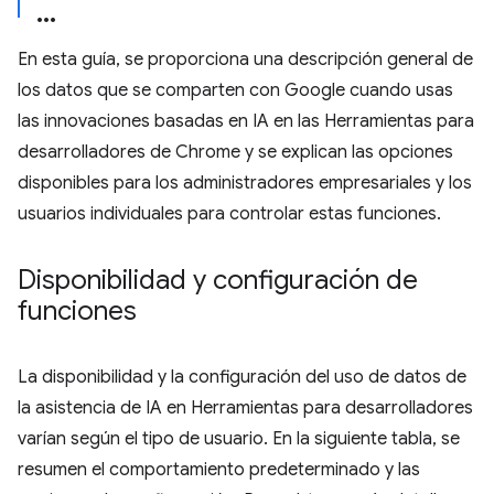
En esta guía, se proporciona una descripción general de
los datos que se comparten con Google cuando usas
las innovaciones basadas en IA en las Herramientas para
desarrolladores de Chrome y se explican las opciones
disponibles para los administradores empresariales y los
usuarios individuales para controlar estas funciones.
Disponibilidad y configuración de
funciones
La disponibilidad y la configuración del uso de datos de
la asistencia de IA en Herramientas para desarrolladores
varían según el tipo de usuario. En la siguiente tabla, se
resumen el comportamiento predeterminado y las