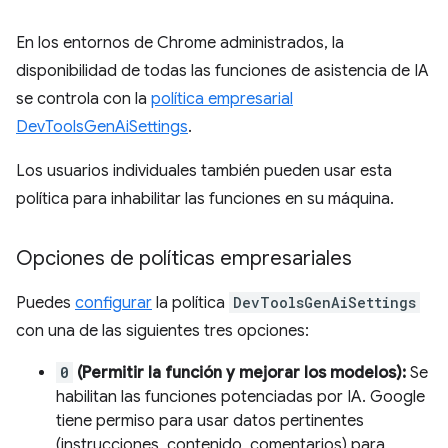
En los entornos de Chrome administrados, la
disponibilidad de todas las funciones de asistencia de IA
se controla con la
política empresarial
DevToolsGenAiSettings
.
Los usuarios individuales también pueden usar esta
política para inhabilitar las funciones en su máquina.
Opciones de políticas empresariales
Puedes
configurar
la política
DevToolsGenAiSettings
con una de las siguientes tres opciones:
0
(Permitir la función y mejorar los modelos):
Se
habilitan las funciones potenciadas por IA. Google
tiene permiso para usar datos pertinentes
(instrucciones, contenido, comentarios) para