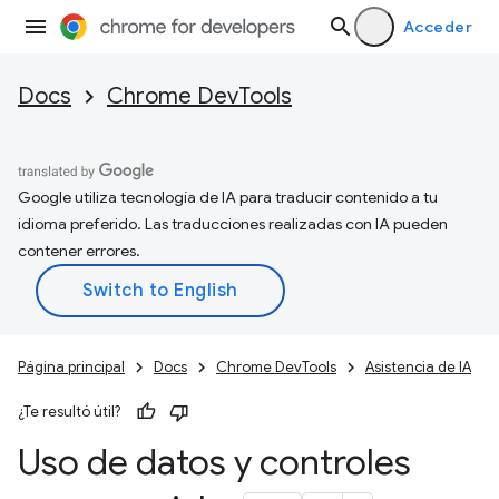
Acceder
Docs
Chrome DevTools
Google utiliza tecnología de IA para traducir contenido a tu
idioma preferido. Las traducciones realizadas con IA pueden
contener errores.
Página principal
Docs
Chrome DevTools
Asistencia de IA
¿Te resultó útil?
Uso de datos y controles