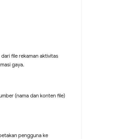
ari file rekaman aktivitas
rmasi gaya.
mber (nama dan konten file)
dipetakan pengguna ke