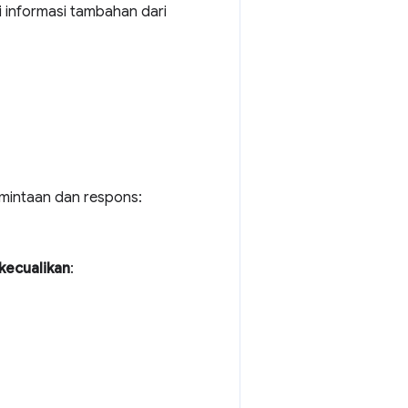
 informasi tambahan dari
rmintaan dan respons:
ikecualikan
: