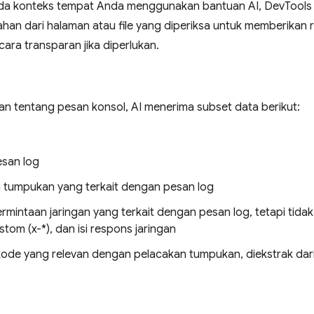
a konteks tempat Anda menggunakan bantuan AI, DevTools 
han dari halaman atau file yang diperiksa untuk memberikan r
ara transparan jika diperlukan.
an tentang pesan konsol, AI menerima subset data berikut:
esan log
 tumpukan yang terkait dengan pesan log
mintaan jaringan yang terkait dengan pesan log, tetapi tidak
tom (x-*), dan isi respons jaringan
kode yang relevan dengan pelacakan tumpukan, diekstrak dari