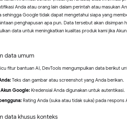
tifikasi Anda atau orang lain dalam perintah atau masukan A
a sehingga Google tidak dapat mengetahui siapa yang member
ntaan penghapusan apa pun. Data tersebut akan disimpan hi
lkan data untuk meningkatkan kualitas produk kami jika Akun
n data umum
cu fitur bantuan AI, DevTools mengumpulkan data berikut un
Anda:
Teks dan gambar atau screenshot yang Anda berikan.
 Akun Google:
Kredensial Anda digunakan untuk autentikasi.
pengguna:
Rating Anda (suka atau tidak suka) pada respons A
 data khusus konteks