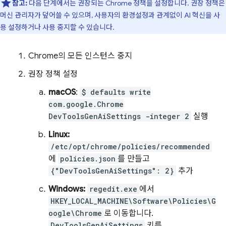
참고:
다음 단계에서는 권장되는 Chrome 정책을 설정합니다. 권장 정책은
머신 관리자가 덮어쓸 수 있으며, 사용자의 환경설정과 관계없이 AI 혁신을 사
용 설정하거나 사용 중지할 수 있습니다.
Chrome의 모든 인스턴스 중지
권장 정책 설정
macOS
:
$ defaults write
com.google.Chrome
DevToolsGenAiSettings -integer 2
실행
Linux:
/etc/opt/chrome/policies/recommended
에
policies.json
를 만들고
{"DevToolsGenAiSettings": 2}
추가
Windows:
regedit.exe
에서
HKEY_LOCAL_MACHINE\Software\Policies\G
oogle\Chrome
로 이동합니다.
DevToolsGenAiSettings
키를