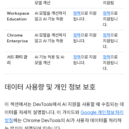
모델 개선
지원됨
Workspace
AI 모델을 개선하지
정책
으로 지원
정책
으로
Education
않고 AI 기능 허용
됩니다.
지원됩니
다.
Chrome
AI 모델을 개선하지
정책
으로 지원
정책
으로
Enterprise
않고 AI 기능 허용
됩니다.
지원됩니
다.
서드 파티 관
AI 기능 허용 및 AI
정책
으로 지원
정책
으로
리
모델 개선
됩니다.
지원됩니
다.
데이터 사용량 및 개인 정보 보호
이 섹션에서는 DevTools에서 AI 지원을 사용할 때 수집되는 데
이터를 자세히 설명합니다. 이 가이드와
Google 개인정보처리
방침
에는 Chrome DevTools의 AI가 사용자 데이터를 처리하
는 방식이 설명되어 있습니다.