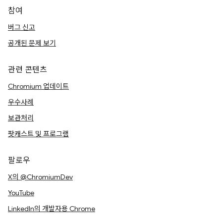
참여
버그 신고
공개된 문제 보기
관련 콘텐츠
Chromium 업데이트
우수사례
보관처리
팟캐스트 및 프로그램
팔로우
X의 @ChromiumDev
YouTube
LinkedIn의 개발자용 Chrome