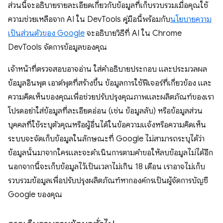
ส่วนนี้จะอธิบายรายละเอียดเกี่ยวกับข้อมูลที่เก็บรวบรวมเมื่อคุณใช้
ความช่วยเหลือจาก AI ใน DevTools คู่มือนี้พร้อมกับ
นโยบายความ
เป็นส่วนตัวของ Google
จะอธิบายวิธีที่ AI ใน Chrome
DevTools จัดการข้อมูลของคุณ
เจ้าหน้าที่ตรวจสอบอาจอ่าน ใส่คำอธิบายประกอบ และประมวลผล
ข้อมูลอินพุต เอาต์พุตที่สร้างขึ้น ข้อมูลการใช้ฟีเจอร์ที่เกี่ยวข้อง และ
ความคิดเห็นของคุณเพื่อช่วยปรับปรุงคุณภาพและผลิตภัณฑ์ของเรา
โปรดอย่าใส่ข้อมูลที่ละเอียดอ่อน (เช่น ข้อมูลลับ) หรือข้อมูลส่วน
บุคคลที่ใช้ระบุตัวคุณหรือผู้อื่นได้ในข้อความแจ้งหรือความคิดเห็น
ระบบจะจัดเก็บข้อมูลในลักษณะที่ Google ไม่สามารถระบุได้ว่า
ข้อมูลนั้นมาจากใครและจะดำเนินการตามคำขอให้ลบข้อมูลไม่ได้อีก
นอกจากนี้จะเก็บข้อมูลไว้เป็นเวลาไม่เกิน 18 เดือน เราอาจไม่เก็บ
รวบรวมข้อมูลเพื่อปรับปรุงผลิตภัณฑ์หากองค์กรเป็นผู้จัดการบัญชี
Google ของคุณ