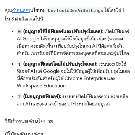
คุณ
กำหนดค่า
นโยบาย
DevToolsGenAiSettings
ได้โดยใช้ 1
ใน 3 ตัวเลือกต่อไปนี้
0
(อนุญาตให้ใช้ฟีเจอร์และปรับปรุงโมเดล):
เปิดใช้ฟีเจอร์
AI Google ได้รับอนุญาตให้ใช้ข้อมูลที่เกี่ยวข้อง (พรอมต์
เนื้อหา ความคิดเห็น) เพื่อปรับปรุงโมเดล AI นี่คือค่าเริ่มต้น
สำหรับ เบราว์เซอร์ที่มีการจัดการของบุคคลที่สามและผู้บริโภค
1
(อนุญาตฟีเจอร์โดยไม่ปรับปรุงโมเดล):
ระบบจะเปิดใช้
ฟีเจอร์ AI แต่ Google จะไม่ใช้ข้อมูลผู้ใช้เพื่อปรับปรุงโมเดล
นี่คือค่าเริ่มต้นสำหรับผู้ใช้ Chrome Enterprise และ
Workspace Education
2
(ไม่อนุญาตฟีเจอร์):
ระบบจะปิดใช้ฟีเจอร์ความช่วยเหลือ
จาก AI และจุดแรกเข้าของ UI ทั้งหมดโดยสมบูรณ์
วิธีกำหนดค่านโยบาย
ผู้ใช้ระดับองค์กร