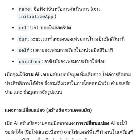
name
: ชื่อฟังก์ชันหรือการดำเนินการ (เช่น
initializeApp
)
url
: URL ของไฟล์สคริปต์
dur
: ระยะเวลาทั้งหมดของเฟรมการโทรเป็นมิลลิวินาที
self
: เวลาของเฟรมการเรียกในหน่วยมิลลิวินาที
children
: อาร์เรย์ของเฟรมการเรียกใช้ย่อย
เมื่อคุณใช้
ถาม AI
เอเจนต์จะขอข้อมูลเพิ่มเติมจาก ไฟล์การติดตาม
ประสิทธิภาพได้ด้วย ซึ่งรวมถึงเวลาในการโหลดหน้าเว็บ คำขอเครือ
ข่าย และ ข้อมูลการจัดรูปแบบ
แผงการเปลี่ยนแปลง (สร้างข้อความคอมมิต)
เมื่อ AI สร้างข้อความคอมมิตจากแผง
การเปลี่ยนแปลง
AI จะใช้
ซอร์สโค้ด (ชื่อไฟล์และเนื้อหา) จากโฟลเดอร์พื้นที่ทำงานในเครื่องที่