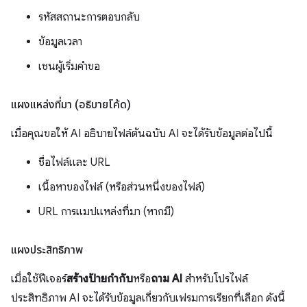
รหัสสถานะการตอบกลับ
ข้อมูลเวลา
เชนผู้เริ่มคำขอ
แผงแหล่งที่มา (อธิบายโค้ด)
เมื่อคุณขอให้ AI อธิบายไฟล์ต้นฉบับ AI จะได้รับข้อมูลต่อไปนี้
ชื่อไฟล์และ URL
เนื้อหาของไฟล์ (หรือส่วนหนึ่งของไฟล์)
URL การแมปแหล่งที่มา (หากมี)
แผงประสิทธิภาพ
เมื่อใช้ฟีเจอร์
สร้างป้ายกำกับ
หรือ
ถาม AI
สำหรับโปรไฟล์
ประสิทธิภาพ AI จะได้รับข้อมูลเกี่ยวกับเฟรมการเรียกที่เลือก ดังนี้