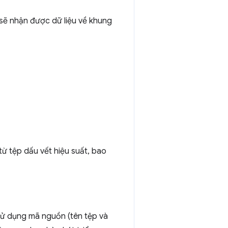
 sẽ nhận được dữ liệu về khung
từ tệp dấu vết hiệu suất, bao
 sử dụng mã nguồn (tên tệp và