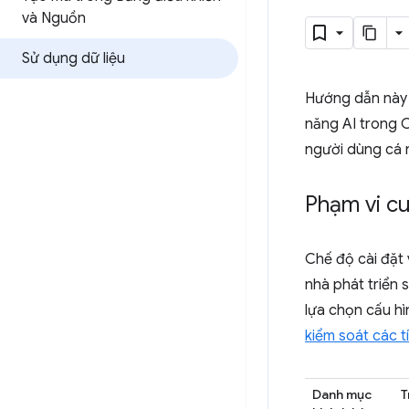
và Nguồn
Sử dụng dữ liệu
Hướng dẫn này c
năng AI trong C
người dùng cá 
Phạm vi cu
Chế độ cài đặt 
nhà phát triển 
lựa chọn cấu hì
kiểm soát các t
Danh mục
T