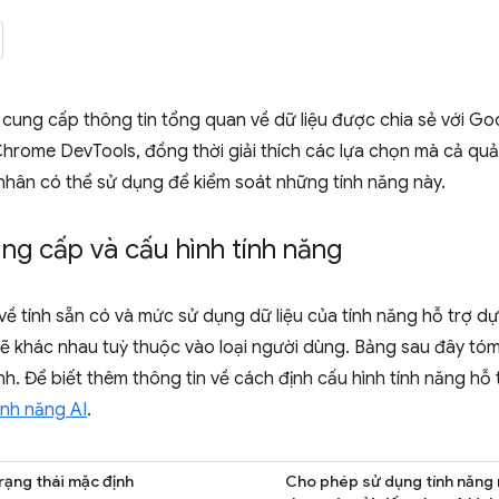
ung cấp thông tin tổng quan về dữ liệu được chia sẻ với Goo
hrome DevTools, đồng thời giải thích các lựa chọn mà cả quản
nhân có thể sử dụng để kiểm soát những tính năng này.
ng cấp và cấu hình tính năng
về tính sẵn có và mức sử dụng dữ liệu của tính năng hỗ trợ d
sẽ khác nhau tuỳ thuộc vào loại người dùng. Bảng sau đây tóm
nh. Để biết thêm thông tin về cách định cấu hình tính năng hỗ
ính năng AI
.
rạng thái mặc định
Cho phép sử dụng tính năng