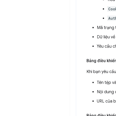
Coo
Aut
Mã trạng 
Dữ liệu về
Yêu cầu c
Bảng điều khiển
Khi bạn yêu cầu
Tên tệp v
Nội dung 
URL của b
Bảng điều khiển