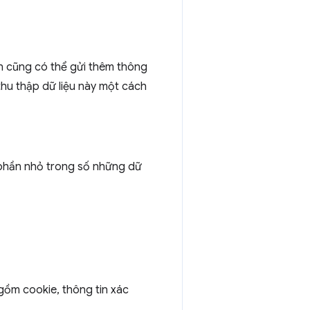
ển cũng có thể gửi thêm thông
 thu thập dữ liệu này một cách
 phần nhỏ trong số những dữ
gồm cookie, thông tin xác