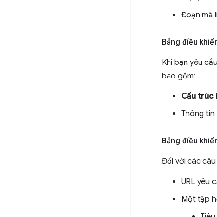
Đoạn mã l
Bảng điều khiể
Khi bạn yêu cầu
bao gồm:
Cấu trúc
Thông tin
Bảng điều khi
Đối với các câu
URL yêu c
Một tập h
Tiêu