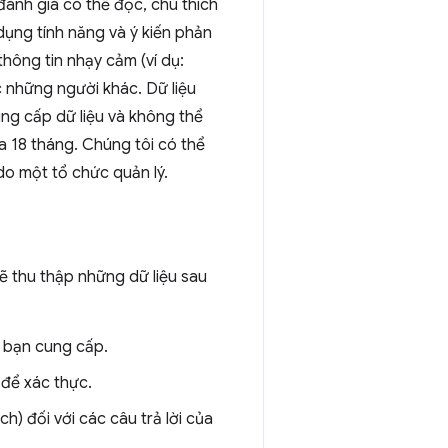
đánh giá có thể đọc, chú thích
 dụng tính năng và ý kiến phản
hông tin nhạy cảm (ví dụ:
 những người khác. Dữ liệu
ng cấp dữ liệu và không thể
đa 18 tháng. Chúng tôi có thể
do một tổ chức quản lý.
ẽ thu thập những dữ liệu sau
 bạn cung cấp.
để xác thực.
) đối với các câu trả lời của