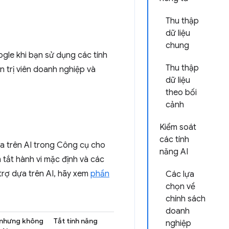
Thu thập
dữ liệu
chung
gle khi bạn sử dụng các tính
Thu thập
 trị viên doanh nghiệp và
dữ liệu
theo bối
cảnh
Kiểm soát
các tính
ựa trên AI trong Công cụ cho
năng AI
 tắt hành vi mặc định và các
 trợ dựa trên AI, hãy xem
phần
Các lựa
chọn về
chính sách
doanh
 nhưng không
Tắt tính năng
nghiệp