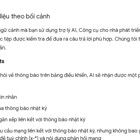
liệu theo bối cảnh
gữ cảnh mà bạn sử dụng trợ lý AI, Công cụ cho nhà phát tri
ặc tệp được kiểm tra để đưa ra câu trả lời phù hợp. Chúng tôi
ần.
ts
 hỏi về thông báo trên bảng điều khiển, AI sẽ nhận được một
tin nhắn
a thông báo nhật ký
ăn xếp liên kết với thông báo nhật ký
êu cầu mạng liên kết với thông báo nhật ký, nhưng không bao 
 đề tuỳ chỉnh (x-*) và nội dung phản hồi mạng