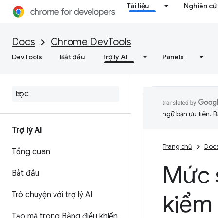
Tài liệu
Nghiên cứu
Docs
Chrome DevTools
DevTools
Bắt đầu
Trợ lý AI
Panels
ngữ bạn ưu tiên. B
Trợ lý AI
Trang chủ
Doc
Tổng quan
Mức s
Bắt đầu
Trò chuyện với trợ lý AI
kiểm
Tạo mã trong Bảng điều khiển