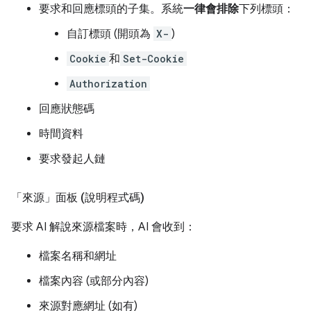
要求和回應標頭的子集。系統
一律會排除
下列標頭：
自訂標頭 (開頭為
X-
)
Cookie
和
Set-Cookie
Authorization
回應狀態碼
時間資料
要求發起人鏈
「來源」面板 (說明程式碼)
要求 AI 解說來源檔案時，AI 會收到：
檔案名稱和網址
檔案內容 (或部分內容)
來源對應網址 (如有)