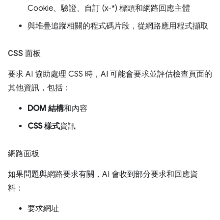
Cookie、驗證、自訂 (x-*) 標頭和網路回應主體
與堆疊追蹤相關的程式碼片段，從網路應用程式擷取
CSS 面板
要求 AI 協助處理 CSS 時，AI 可能會要求並評估檢查頁面的
其他資訊，包括：
DOM 結構
和內容
CSS 樣式
資訊
網路面板
如果問題與網路要求有關，AI 會收到部分要求和回應資
料：
要求網址