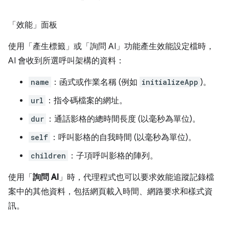
「效能」面板
使用「產生標籤」
或「詢問 AI」
功能產生效能設定檔時，
AI 會收到所選呼叫架構的資料：
name
：函式或作業名稱 (例如
initializeApp
)。
url
：指令碼檔案的網址。
dur
：通話影格的總時間長度 (以毫秒為單位)。
self
：呼叫影格的自我時間 (以毫秒為單位)。
children
：子項呼叫影格的陣列。
使用「
詢問 AI
」時，代理程式也可以要求效能追蹤記錄檔
案中的其他資料，包括網頁載入時間、網路要求和樣式資
訊。