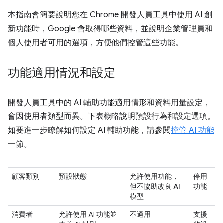
本指南會簡要說明您在 Chrome 開發人員工具中使用 AI 創
新功能時，Google 會取得哪些資料，並說明企業管理員和
個人使用者可用的選項，方便他們控管這些功能。
功能適用情況和設定
開發人員工具中的 AI 輔助功能適用情形和資料用量設定，
會因使用者類型而異。下表概略說明預設行為和設定選項。
如要進一步瞭解如何設定 AI 輔助功能，請參閱
控管 AI 功能
一節。
顧客類別
預設狀態
允許使用功能，
停用
但不協助改良 AI
功能
模型
消費者
允許使用 AI 功能並
不適用
支援