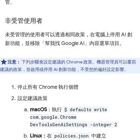
管。
非受管使用者
未受管理的使用者可以透過相同政策，在電腦上停用 AI 創
新功能，並移除「幫我找 Google AI」內容選單項目。
注意：
下列步驟會設定建議的 Chrome 政策。機器管理員可以覆寫
建議的政策，並啟用或停用 AI 創新功能，不受您的偏好設定影響。
停止所有 Chrome 執行個體
設定建議政策
macOS
：執行
$ defaults write
com.google.Chrome
DevToolsGenAiSettings -integer 2
Linux：
在
policies.json
中建立