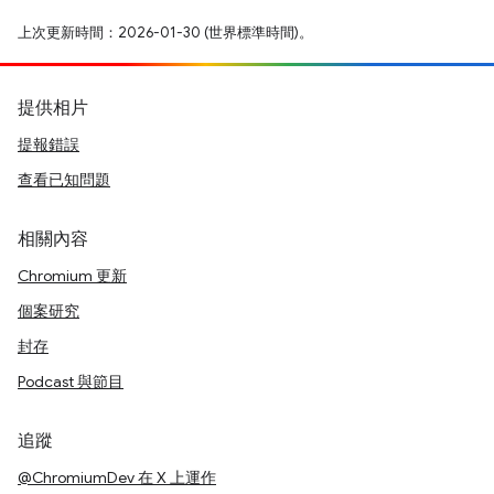
上次更新時間：2026-01-30 (世界標準時間)。
提供相片
提報錯誤
查看已知問題
相關內容
Chromium 更新
個案研究
封存
Podcast 與節目
追蹤
@ChromiumDev 在 X 上運作