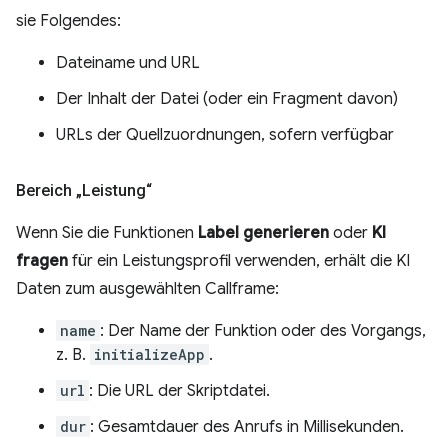
sie Folgendes:
Dateiname und URL
Der Inhalt der Datei (oder ein Fragment davon)
URLs der Quellzuordnungen, sofern verfügbar
Bereich „Leistung“
Wenn Sie die Funktionen
Label generieren
oder
KI
fragen
für ein Leistungsprofil verwenden, erhält die KI
Daten zum ausgewählten Callframe:
name
: Der Name der Funktion oder des Vorgangs,
z. B.
initializeApp
.
url
: Die URL der Skriptdatei.
dur
: Gesamtdauer des Anrufs in Millisekunden.