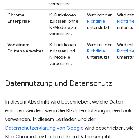
verbessern.
Chrome
KI‑Funktionen
Wird mit der
Wird mit d
Enterprise
zulassen, ohne
Richtlinie
Richtlinie
KI‑Modelle zu
unterstützt.
unterstützt
verbessern.
Von einem
KI‑Funktionen
Wird mit der
Wird mit d
Dritten verwaltet
zulassen und
Richtlinie
Richtlinie
KI‑Modelle
unterstützt.
unterstützt
verbessern.
Datennutzung und Datenschutz
In diesem Abschnitt wird beschrieben, welche Daten
erhoben werden, wenn Sie KI-Unterstützung in DevTools
verwenden. In diesem Leitfaden und der
Datenschutzerklärung von Google
wird beschrieben, wie
KI in Chrome DevTools mit Ihren Daten umgeht.