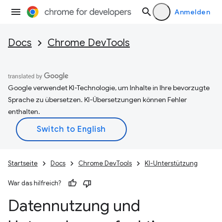
Anmelden
Docs
Chrome DevTools
Google verwendet KI-Technologie, um Inhalte in Ihre bevorzugte
Sprache zu übersetzen. KI-Übersetzungen können Fehler
enthalten.
Startseite
Docs
Chrome DevTools
KI-Unterstützung
War das hilfreich?
Datennutzung und