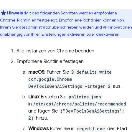
Hinweis
:Mit den folgenden Schritten werden empfohlene
Chrome-Richtlinien festgelegt. Empfohlene Richtlinien können von
Ihrem Geräteadministrator überschrieben werden und KI-Innovationen
unabhängig von Ihren Einstellungen aktivieren oder deaktivieren.
Alle Instanzen von Chrome beenden
Empfohlene Richtlinie festlegen
macOS
: Führen Sie
$ defaults write
com.google.Chrome
DevToolsGenAiSettings -integer 2
aus.
Linux
:Erstellen Sie
policies.json
in
/etc/opt/chrome/policies/recommended
und fügen Sie
{"DevToolsGenAiSettings":
2}
hinzu.
Windows
:Rufen Sie in
regedit.exe
den Pfad