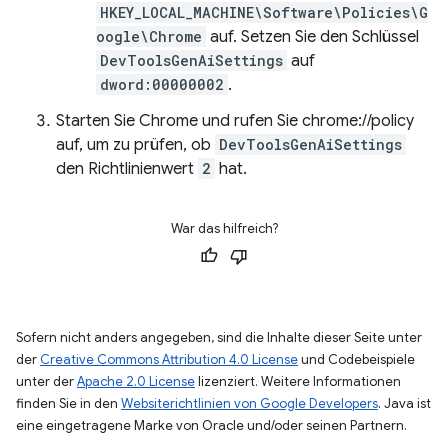
HKEY_LOCAL_MACHINE\Software\Policies\G
oogle\Chrome
auf. Setzen Sie den Schlüssel
DevToolsGenAiSettings
auf
dword:00000002
.
Starten Sie Chrome und rufen Sie chrome://policy
auf, um zu prüfen, ob
DevToolsGenAiSettings
den Richtlinienwert
2
hat.
War das hilfreich?
Sofern nicht anders angegeben, sind die Inhalte dieser Seite unter
der
Creative Commons Attribution 4.0 License
und Codebeispiele
unter der
Apache 2.0 License
lizenziert. Weitere Informationen
finden Sie in den
Websiterichtlinien von Google Developers
. Java ist
eine eingetragene Marke von Oracle und/oder seinen Partnern.