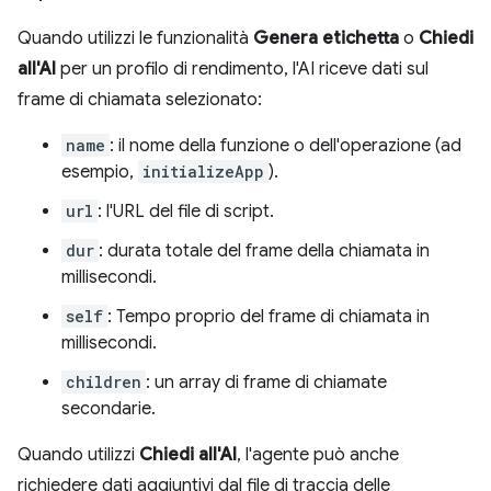
Quando utilizzi le funzionalità
Genera etichetta
o
Chiedi
all'AI
per un profilo di rendimento, l'AI riceve dati sul
frame di chiamata selezionato:
name
: il nome della funzione o dell'operazione (ad
esempio,
initializeApp
).
url
: l'URL del file di script.
dur
: durata totale del frame della chiamata in
millisecondi.
self
: Tempo proprio del frame di chiamata in
millisecondi.
children
: un array di frame di chiamate
secondarie.
Quando utilizzi
Chiedi all'AI
, l'agente può anche
richiedere dati aggiuntivi dal file di traccia delle