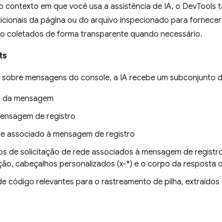
contexto em que você usa a assistência de IA, o DevTools
icionais da página ou do arquivo inspecionado para fornecer
o coletados de forma transparente quando necessário.
ts
 sobre mensagens do console, a IA recebe um subconjunto d
 da mensagem
mensagem de registro
ce associado à mensagem de registro
s de solicitação de rede associados à mensagem de registro
ção, cabeçalhos personalizados (x-*) e o corpo da resposta 
de código relevantes para o rastreamento de pilha, extraídos