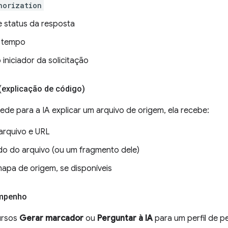
horization
 status da resposta
 tempo
iniciador da solicitação
(explicação de código)
de para a IA explicar um arquivo de origem, ela recebe:
rquivo e URL
o do arquivo (ou um fragmento dele)
apa de origem, se disponíveis
empenho
ursos
Gerar marcador
ou
Perguntar à IA
para um perfil de p