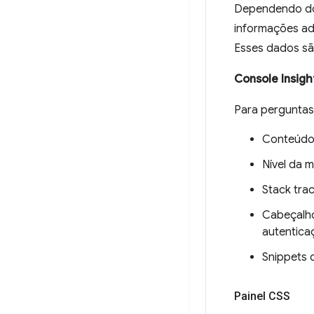
Dependendo do 
informações ad
Esses dados sã
Console Insigh
Para perguntas
Conteúdo
Nível da 
Stack tra
Cabeçalho
autentica
Snippets 
Painel CSS