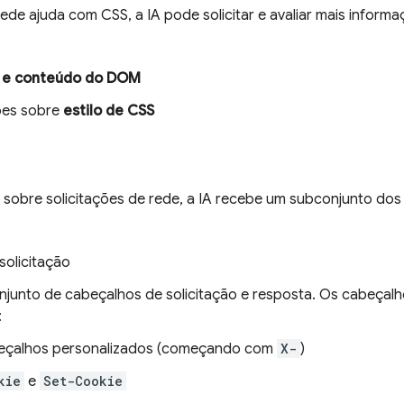
de ajuda com CSS, a IA pode solicitar e avaliar mais inform
a e conteúdo do DOM
ões sobre
estilo de CSS
sobre solicitações de rede, a IA recebe um subconjunto dos 
solicitação
junto de cabeçalhos de solicitação e resposta. Os cabeçalh
:
eçalhos personalizados (começando com
X-
)
kie
e
Set-Cookie