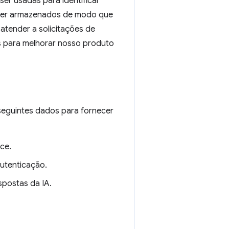
ser usadas para identificar
 ser armazenados de modo que
 atender a solicitações de
s para melhorar nosso produto
seguintes dados para fornecer
ce.
autenticação.
spostas da IA.