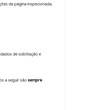
ações da página inspecionada,
dados de solicitação e
os a seguir são
sempre