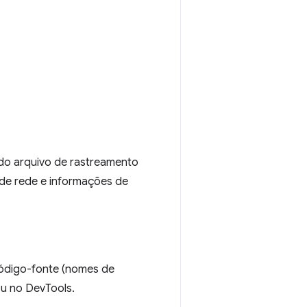
 do arquivo de rastreamento
de rede e informações de
 código-fonte (nomes de
u no DevTools.