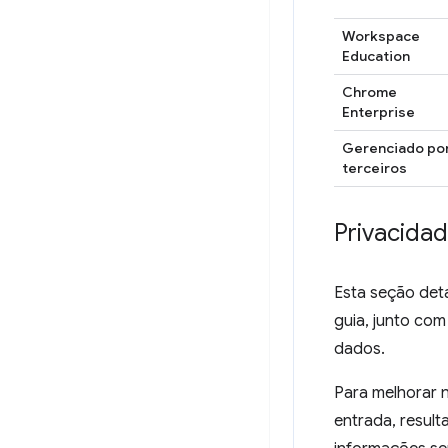
Workspace
Education
Chrome
Enterprise
Gerenciado po
terceiros
Privacida
Esta seção det
guia, junto com
dados.
Para melhorar 
entrada, resul