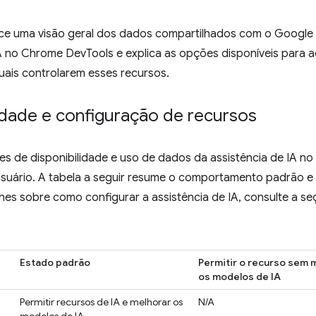
ece uma visão geral dos dados compartilhados com o Google
A no Chrome DevTools e explica as opções disponíveis para a
duais controlarem esses recursos.
idade e configuração de recursos
es de disponibilidade e uso de dados da assistência de IA n
usuário. A tabela a seguir resume o comportamento padrão e
hes sobre como configurar a assistência de IA, consulte a s
Estado padrão
Permitir o recurso sem 
os modelos de IA
Permitir recursos de IA e melhorar os
N/A