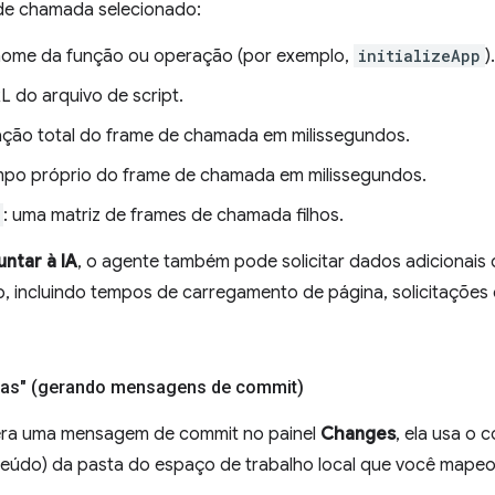
de chamada selecionado:
 nome da função ou operação (por exemplo,
initializeApp
).
RL do arquivo de script.
ação total do frame de chamada em milissegundos.
mpo próprio do frame de chamada em milissegundos.
: uma matriz de frames de chamada filhos.
ntar à IA
, o agente também pode solicitar dados adicionais
 incluindo tempos de carregamento de página, solicitações 
ças" (gerando mensagens de commit)
era uma mensagem de commit no painel
Changes
, ela usa o
teúdo) da pasta do espaço de trabalho local que você mapeo