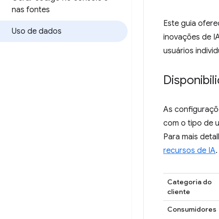
nas fontes
Este guia ofer
Uso de dados
inovações de I
usuários indivi
Disponibil
As configuraçõ
com o tipo de 
Para mais detal
recursos de IA
.
Categoria do
cliente
Consumidores