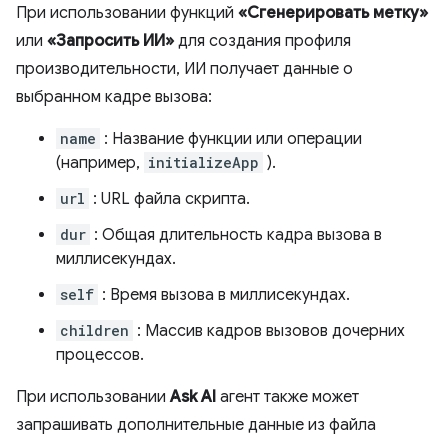
При использовании функций
«Сгенерировать метку»
или
«Запросить ИИ»
для создания профиля
производительности, ИИ получает данные о
выбранном кадре вызова:
name
: Название функции или операции
(например,
initializeApp
).
url
: URL файла скрипта.
dur
: Общая длительность кадра вызова в
миллисекундах.
self
: Время вызова в миллисекундах.
children
: Массив кадров вызовов дочерних
процессов.
При использовании
Ask AI
агент также может
запрашивать дополнительные данные из файла