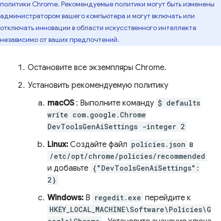
политики Chrome. Рекомендуемые политики могут быть изменены
администратором вашего компьютера и могут включать или
отключать инновации в области искусственного интеллекта
независимо от ваших предпочтений.
Остановите все экземпляры Chrome.
Установить рекомендуемую политику
macOS
: Выполните команду
$ defaults
write com.google.Chrome
DevToolsGenAiSettings -integer 2
Linux:
Создайте файл
policies.json
в
/etc/opt/chrome/policies/recommended
и добавьте
{"DevToolsGenAiSettings":
2}
Windows:
В
regedit.exe
перейдите к
HKEY_LOCAL_MACHINE\Software\Policies\G