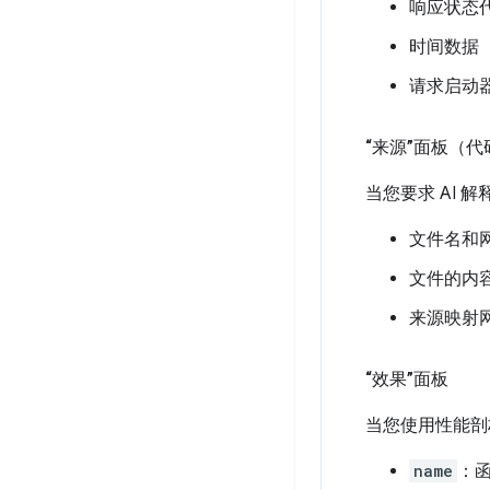
响应状态
时间数据
请求启动
“来源”面板（
当您要求 AI 
文件名和
文件的内
来源映射
“效果”面板
当您使用性能剖
name
：