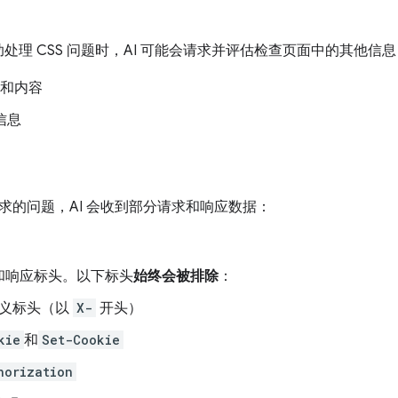
协助处理 CSS 问题时，AI 可能会请求并评估检查页面中的其他信
和内容
信息
求的问题，AI 会收到部分请求和响应数据：
和响应标头。以下标头
始终会被排除
：
义标头（以
X-
开头）
kie
和
Set-Cookie
horization