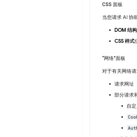
CSS 面板
当您请求 AI 
DOM 结构
CSS 样式
“网络”面板
对于有关网络请
请求网址
部分请求
自定
Coo
Aut