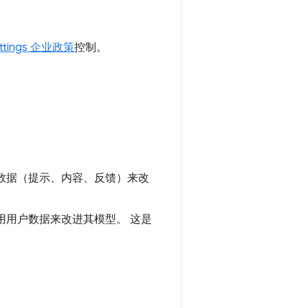
ettings 企业政策
控制。
用相关数据（提示、内容、反馈）来改
会使用用户数据来改进其模型。 这是