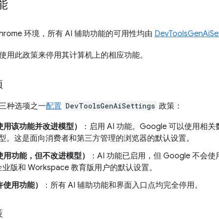
能
hrome 环境，所有 AI 辅助功能的可用性均由
DevToolsGenAiS
使用此政策来停用其计算机上的相应功能。
项
三种选项之一
配置
DevToolsGenAiSettings
政策：
使用该功能并改进模型）
：启用 AI 功能。Google 可以使
 模型。这是面向消费者和第三方管理的浏览器的默认设置。
使用功能，但不改进模型）
：AI 功能已启用，但 Google 不
 企业版和 Workspace 教育版用户的默认设置。
许使用功能）
：所有 AI 辅助功能和界面入口点均完全停用。
策