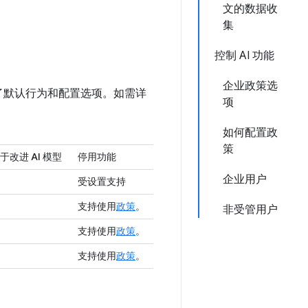
文的数据收
集
控制 AI 功能
企业政策选
结了默认行为和配置选项。如需详
项
如何配置政
策
改进 AI 模型
停用功能
企业用户
受设置支持
支持使用
政策
。
非受管用户
支持使用
政策
。
支持使用
政策
。