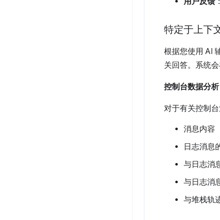
用户反馈
特定于上下
根据您使用 A
关回答。系统会
控制台数据分析
对于有关控制台
消息内容
日志消息
与日志消
与日志消息
与堆栈轨迹