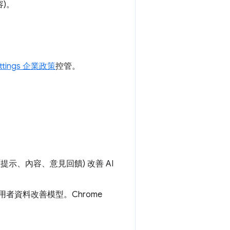
)。
ettings 企業政策
控管。
 (提示、內容、意見回饋) 改善 AI
用使用者資料改善模型。Chrome