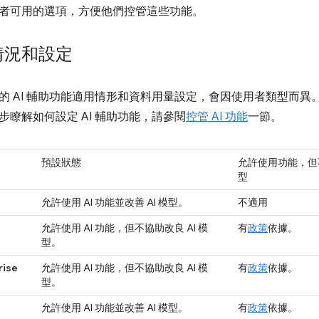
者可用的選項，方便他們控管這些功能。
情況和設定
的 AI 輔助功能適用情形和資料用量設定，會因使用者類型而
步瞭解如何設定 AI 輔助功能，請參閱
控管 AI 功能
一節。
預設狀態
允許使用功能，但不
型
允許使用 AI 功能並改善 AI 模型。
不適用
允許使用 AI 功能，但不協助改良 AI 模
有
政策
依據。
型。
rise
允許使用 AI 功能，但不協助改良 AI 模
有
政策
依據。
型。
允許使用 AI 功能並改善 AI 模型。
有
政策
依據。