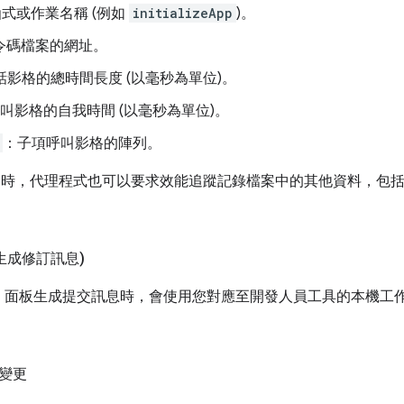
式或作業名稱 (例如
initializeApp
)。
令碼檔案的網址。
話影格的總時間長度 (以毫秒為單位)。
叫影格的自我時間 (以毫秒為單位)。
：子項呼叫影格的陣列。
」時，代理程式也可以要求效能追蹤記錄檔案中的其他資料，包
生成修訂訊息)
」
面板生成提交訊息時，會使用您對應至開發人員工具的本機工作
變更