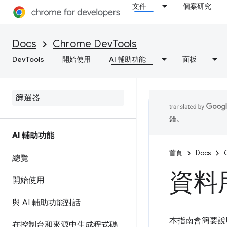
文件
個案研究
Docs
Chrome DevTools
DevTools
開始使用
AI 輔助功能
面板
錯。
AI 輔助功能
首頁
Docs
總覽
資料
開始使用
與 AI 輔助功能對話
本指南會簡要說明
在控制台和來源中生成程式碼