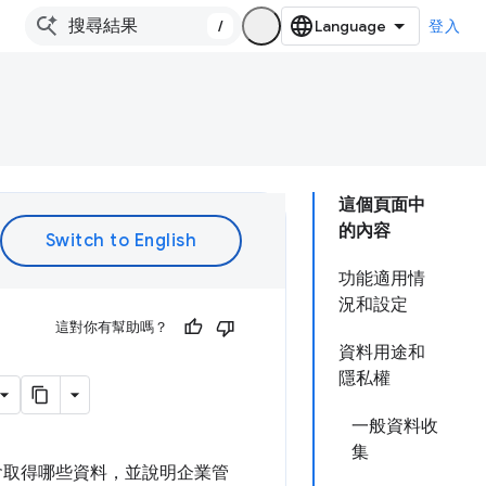
/
登入
這個頁面中
的內容
功能適用情
況和設定
這對你有幫助嗎？
資料用途和
隱私權
一般資料收
集
e 會取得哪些資料，並說明企業管