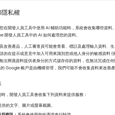
和隱私權
您在開發人員工具中使用 AI 輔助功能時，系統會收集哪些資料
ome 開發人員工具中的 AI 如何處理您的資料。
及改善產品，人工審查員可能會查看、標註及處理輸入資料、生
請勿在提示或意見中加入可用來識別您或他人身分的敏感資料 (例
gle 無法辨識資料提供者身分的方式儲存你的資料，也無法完成任
您的 Google 帳戶是由機構管理，我們可能不會收集資料來改善
集
助功能時，開發人員工具會收集下列資料來提供服務：
提供的文字、圖片或螢幕截圖。
 帳戶資訊：
系統會使用您的憑證進行驗證。