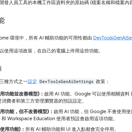
開發人員工具的本機工作區資料夾的原始碼 (檔案名稱和檔案內容
能
rome 環境中，所有 AI 輔助功能的可用性都由
DevToolsGenAiS
以使用這項政策，在自己的電腦上停用這些功能。
項
三種方式之一
設定
DevToolsGenAiSettings
政策：
使用功能並改善模型)：
啟用 AI 功能。Google 可以使用相關資料
是消費者和第三方管理瀏覽器的預設設定。
使用功能，但不改善模型)：
啟用 AI 功能，但 Google 不會使
ise 和 Workspace Education 使用者預設會啟用這項功能。
許使用功能)：
所有 AI 輔助功能和 UI 進入點都會完全停用。