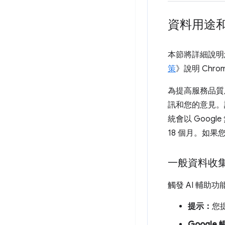
資料用途
本節將詳細說明
策
》說明 Chr
為提高服務品質
訊和您的意見。
統會以 Goo
18 個月。如果
一般資料收
觸發 AI 輔
提示：
您
Google