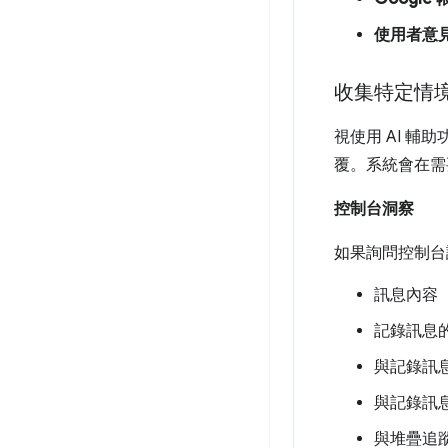
使用者意
收集特定情
視使用 AI 
覆。系統會在需
控制台洞察
如果詢問控制台
訊息內容
記錄訊息
與記錄訊
與記錄訊息
與堆疊追