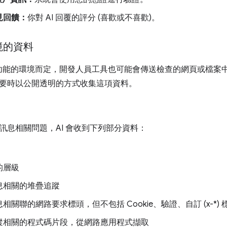
見回饋：
你對 AI 回覆的評分 (喜歡或不喜歡)。
境的資料
輔助功能的環境而定，開發人員工具也可能會傳送檢查的網頁或檔
要時以公開透明的方式收集這項資料。
訊息相關問題，AI 會收到下列部分資料：
的層級
息相關的堆疊追蹤
相關聯的網路要求標頭，但不包括 Cookie、驗證、自訂 (x-*)
蹤相關的程式碼片段，從網路應用程式擷取