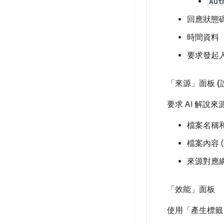
Aut
回應狀態
時間資料
要求發起
「來源」面板 (
要求 AI 解說來
檔案名稱
檔案內容 
來源對應網
「效能」面板
使用「產生標籤