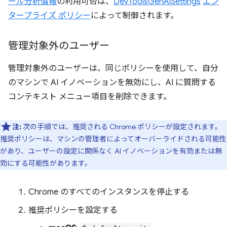
ール分析情報
の利用可否は、
DevToolsGenAiSettings
エン
タープライズ ポリシー
によって制御されます。
管理対象外のユーザー
管理対象外のユーザーは、同じポリシーを使用して、自分
のマシンで AI イノベーションを無効にし、AI に質問する
コンテキスト メニュー項目を削除できます。
注:
次の手順では、推奨される Chrome ポリシーが設定されます。
推奨ポリシーは、マシンの管理者によってオーバーライドされる可能性
があり、ユーザーの設定に関係なく AI イノベーションを有効または無
効にする可能性があります。
Chrome のすべてのインスタンスを停止する
推奨ポリシーを設定する