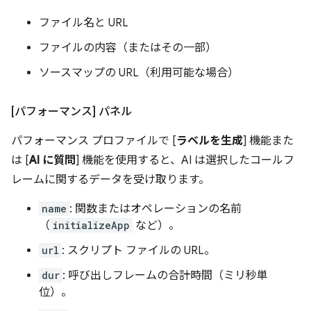
ファイル名と URL
ファイルの内容（またはその一部）
ソースマップの URL（利用可能な場合）
[パフォーマンス] パネル
パフォーマンス プロファイルで [
ラベルを生成
] 機能また
は [
AI に質問
] 機能を使用すると、AI は選択したコールフ
レームに関するデータを受け取ります。
name
: 関数またはオペレーションの名前
（
initializeApp
など）。
url
: スクリプト ファイルの URL。
dur
: 呼び出しフレームの合計時間（ミリ秒単
位）。