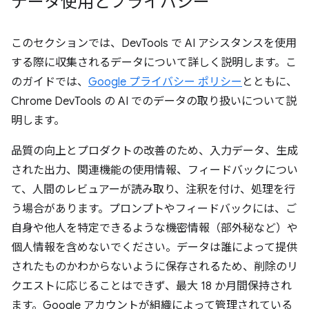
データ使用とプライバシー
このセクションでは、DevTools で AI アシスタンスを使用
する際に収集されるデータについて詳しく説明します。こ
のガイドでは、
Google プライバシー ポリシー
とともに、
Chrome DevTools の AI でのデータの取り扱いについて説
明します。
品質の向上とプロダクトの改善のため、入力データ、生成
された出力、関連機能の使用情報、フィードバックについ
て、人間のレビュアーが読み取り、注釈を付け、処理を行
う場合があります。プロンプトやフィードバックには、ご
自身や他人を特定できるような機密情報（部外秘など）や
個人情報を含めないでください。データは誰によって提供
されたものかわからないように保存されるため、削除のリ
クエストに応じることはできず、最大 18 か月間保持され
ます。Google アカウントが組織によって管理されている