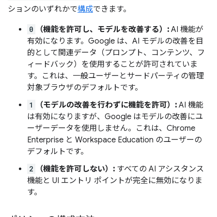
ションのいずれかで
構成
できます。
0
（機能を許可し、モデルを改善する）:
AI 機能が
有効になります。Google は、AI モデルの改善を目
的として関連データ（プロンプト、コンテンツ、フ
ィードバック）を使用することが許可されていま
す。これは、一般ユーザーとサードパーティの管理
対象ブラウザのデフォルトです。
1
（モデルの改善を行わずに機能を許可）:
AI 機能
は有効になりますが、Google はモデルの改善にユ
ーザーデータを使用しません。これは、Chrome
Enterprise と Workspace Education のユーザーの
デフォルトです。
2
（機能を許可しない）:
すべての AI アシスタンス
機能と UI エントリ ポイントが完全に無効になりま
す。