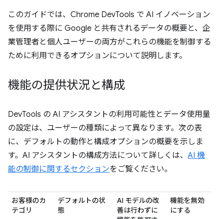
このガイドでは、Chrome DevTools で AI イノベーション
を使用する際に Google と共有されるデータの概要と、企
業管理者と個人ユーザーの両方がこれらの機能を制御する
ために利用できるオプションについて説明します。
機能の提供状況と構成
DevTools の AI アシスタントの利用可能性とデータ使用量
の設定は、ユーザーの種類によって異なります。次の表
に、デフォルトの動作と構成オプションの概要を示しま
す。AI アシスタントの構成方法について詳しくは、
AI 機
能の制御に関するセクション
をご覧ください。
お客様のカ
デフォルトの状
AI モデルの改
機能を無効
テゴリ
態
善は行わずに
にする