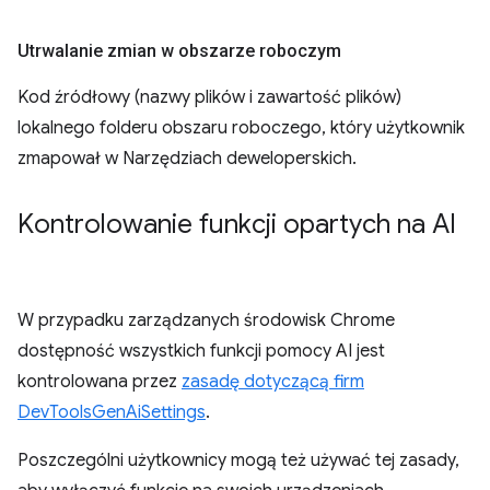
Utrwalanie zmian w obszarze roboczym
Kod źródłowy (nazwy plików i zawartość plików)
lokalnego folderu obszaru roboczego, który użytkownik
zmapował w Narzędziach deweloperskich.
Kontrolowanie funkcji opartych na AI
W przypadku zarządzanych środowisk Chrome
dostępność wszystkich funkcji pomocy AI jest
kontrolowana przez
zasadę dotyczącą firm
DevToolsGenAiSettings
.
Poszczególni użytkownicy mogą też używać tej zasady,