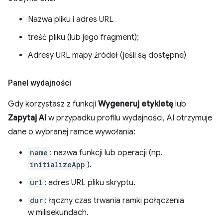
Nazwa pliku i adres URL
treść pliku (lub jego fragment);
Adresy URL mapy źródeł (jeśli są dostępne)
Panel wydajności
Gdy korzystasz z funkcji
Wygeneruj etykietę
lub
Zapytaj AI
w przypadku profilu wydajności, AI otrzymuje
dane o wybranej ramce wywołania:
name
: nazwa funkcji lub operacji (np.
initializeApp
).
url
: adres URL pliku skryptu.
dur
: łączny czas trwania ramki połączenia
w milisekundach.