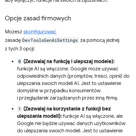
aby wyłączyć funkcje na swoich urządzeniach.
Opcje zasad firmowych
Możesz
skonfigurować
zasadę
DevToolsGenAiSettings
za pomocą jednej
z tych 3 opcji:
0
(Zezwalaj na funkcję i ulepszaj modele):
funkcje AI są włączone. Google może używać
odpowiednich danych (promptów, treści, opinii) do
ulepszania swoich modeli AI. Jest to ustawienie
domyślne w przypadku konsumentów
i przeglądarek zarządzanych przez inną firmę.
1
(Zezwalaj na korzystanie z funkcji bez
ulepszania modeli):
funkcje AI są włączone, ale
Google nie będzie używać danych użytkowników
do ulepszania swoich modeli. Jest to ustawienie