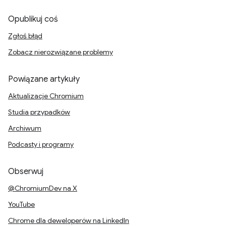
Opublikuj coś
Zgłoś błąd
Zobacz nierozwiązane problemy
Powiązane artykuły
Aktualizacje Chromium
Studia przypadków
Archiwum
Podcasty i programy
Obserwuj
@ChromiumDev na X
YouTube
Chrome dla deweloperów na LinkedIn