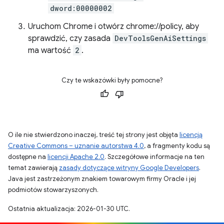
dword:00000002
Uruchom Chrome i otwórz chrome://policy, aby
sprawdzić, czy zasada
DevToolsGenAiSettings
ma wartość
2
.
Czy te wskazówki były pomocne?
O ile nie stwierdzono inaczej, treść tej strony jest objęta
licencją
Creative Commons – uznanie autorstwa 4.0
, a fragmenty kodu są
dostępne na
licencji Apache 2.0
. Szczegółowe informacje na ten
temat zawierają
zasady dotyczące witryny Google Developers
.
Java jest zastrzeżonym znakiem towarowym firmy Oracle i jej
podmiotów stowarzyszonych.
Ostatnia aktualizacja: 2026-01-30 UTC.