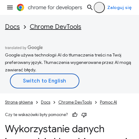
Zaloguj się
Docs
Chrome DevTools
Google używa technologii AI do tłumaczenia treści na Twój
preferowany język. Tłumaczenia wygenerowane przez AI mogą
zawierać błędy.
Strona główna
Docs
Chrome DevTools
Pomoc AI
Czy te wskazówki były pomocne?
Wykorzystanie danych