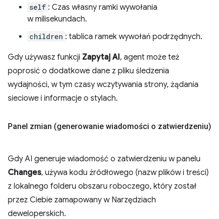
self
: Czas własny ramki wywołania
w milisekundach.
children
: tablica ramek wywołań podrzędnych.
Gdy używasz funkcji
Zapytaj AI
, agent może też
poprosić o dodatkowe dane z pliku śledzenia
wydajności, w tym czasy wczytywania strony, żądania
sieciowe i informacje o stylach.
Panel zmian (generowanie wiadomości o zatwierdzeniu)
Gdy AI generuje wiadomość o zatwierdzeniu w panelu
Changes
, używa kodu źródłowego (nazw plików i treści)
z lokalnego folderu obszaru roboczego, który został
przez Ciebie zamapowany w Narzędziach
deweloperskich.