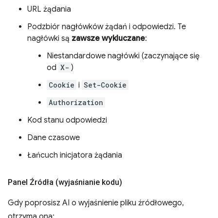
URL żądania
Podzbiór nagłówków żądań i odpowiedzi. Te
nagłówki są
zawsze wykluczane
:
Niestandardowe nagłówki (zaczynające się
od
X-
)
Cookie
i
Set-Cookie
Authorization
Kod stanu odpowiedzi
Dane czasowe
Łańcuch inicjatora żądania
Panel Źródła (wyjaśnianie kodu)
Gdy poprosisz AI o wyjaśnienie pliku źródłowego,
otrzyma ona: