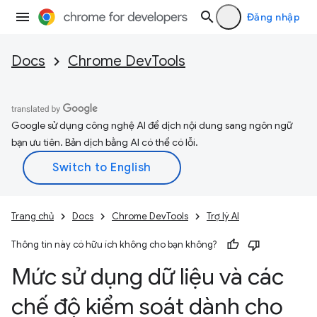
Đăng nhập
Docs
Chrome DevTools
Google sử dụng công nghệ AI để dịch nội dung sang ngôn ngữ
bạn ưu tiên. Bản dịch bằng AI có thể có lỗi.
Trang chủ
Docs
Chrome DevTools
Trợ lý AI
Thông tin này có hữu ích không cho bạn không?
Mức sử dụng dữ liệu và các
chế độ kiểm soát dành cho