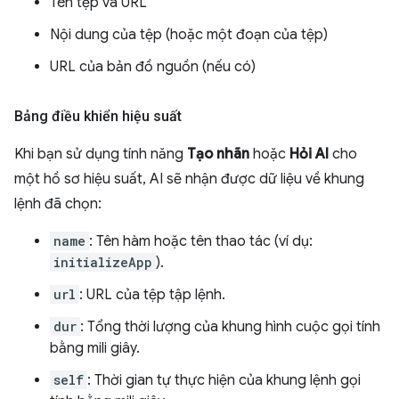
Tên tệp và URL
Nội dung của tệp (hoặc một đoạn của tệp)
URL của bản đồ nguồn (nếu có)
Bảng điều khiển hiệu suất
Khi bạn sử dụng tính năng
Tạo nhãn
hoặc
Hỏi AI
cho
một hồ sơ hiệu suất, AI sẽ nhận được dữ liệu về khung
lệnh đã chọn:
name
: Tên hàm hoặc tên thao tác (ví dụ:
initializeApp
).
url
: URL của tệp tập lệnh.
dur
: Tổng thời lượng của khung hình cuộc gọi tính
bằng mili giây.
self
: Thời gian tự thực hiện của khung lệnh gọi