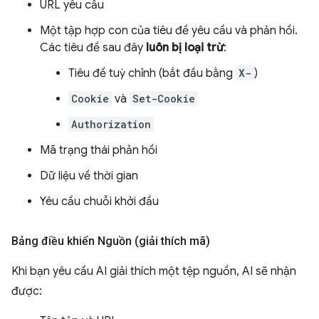
URL yêu cầu
Một tập hợp con của tiêu đề yêu cầu và phản hồi.
Các tiêu đề sau đây
luôn bị loại trừ
:
Tiêu đề tuỳ chỉnh (bắt đầu bằng
X-
)
Cookie
và
Set-Cookie
Authorization
Mã trạng thái phản hồi
Dữ liệu về thời gian
Yêu cầu chuỗi khởi đầu
Bảng điều khiển Nguồn (giải thích mã)
Khi bạn yêu cầu AI giải thích một tệp nguồn, AI sẽ nhận
được: