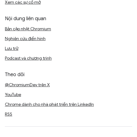
Xem các sự cố mở
Nội dung liên quan
Bản cập nhật Chromium
Nghiên cứu điển hình
Lưu trữ
Podcast và chương trình
Theo dõi
@ChromiumDev trên X
YouTube
Chrome dành cho nhà phát triển trên LinkedIn
RSS