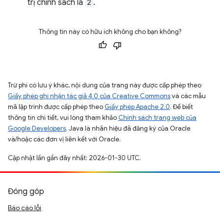
trị chính sách là
2
.
Thông tin này có hữu ích không cho bạn không?
Trừ phi có lưu ý khác, nội dung của trang này được cấp phép theo
Giấy phép ghi nhận tác giả 4.0 của Creative Commons
và các mẫu
mã lập trình được cấp phép theo
Giấy phép Apache 2.0
. Để biết
thông tin chi tiết, vui lòng tham khảo
Chính sách trang web của
Google Developers
. Java là nhãn hiệu đã đăng ký của Oracle
và/hoặc các đơn vị liên kết với Oracle.
Cập nhật lần gần đây nhất: 2026-01-30 UTC.
Đóng góp
Báo cáo lỗi