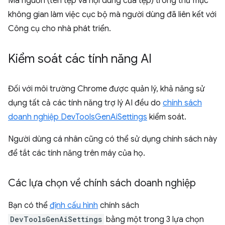
Mã nguồn (tên tệp và nội dung của tệp) trong thư mục
không gian làm việc cục bộ mà người dùng đã liên kết với
Công cụ cho nhà phát triển.
Kiểm soát các tính năng AI
Đối với môi trường Chrome được quản lý, khả năng sử
dụng tất cả các tính năng trợ lý AI đều do
chính sách
doanh nghiệp DevToolsGenAiSettings
kiểm soát.
Người dùng cá nhân cũng có thể sử dụng chính sách này
để tắt các tính năng trên máy của họ.
Các lựa chọn về chính sách doanh nghiệp
Bạn có thể
định cấu hình
chính sách
DevToolsGenAiSettings
bằng một trong 3 lựa chọn