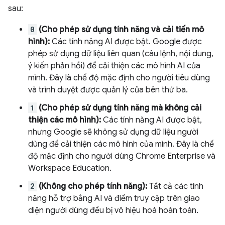
sau:
0
(Cho phép sử dụng tính năng và cải tiến mô
hình):
Các tính năng AI được bật. Google được
phép sử dụng dữ liệu liên quan (câu lệnh, nội dung,
ý kiến phản hồi) để cải thiện các mô hình AI của
mình. Đây là chế độ mặc định cho người tiêu dùng
và trình duyệt được quản lý của bên thứ ba.
1
(Cho phép sử dụng tính năng mà không cải
thiện các mô hình):
Các tính năng AI được bật,
nhưng Google sẽ không sử dụng dữ liệu người
dùng để cải thiện các mô hình của mình. Đây là chế
độ mặc định cho người dùng Chrome Enterprise và
Workspace Education.
2
(Không cho phép tính năng):
Tất cả các tính
năng hỗ trợ bằng AI và điểm truy cập trên giao
diện người dùng đều bị vô hiệu hoá hoàn toàn.