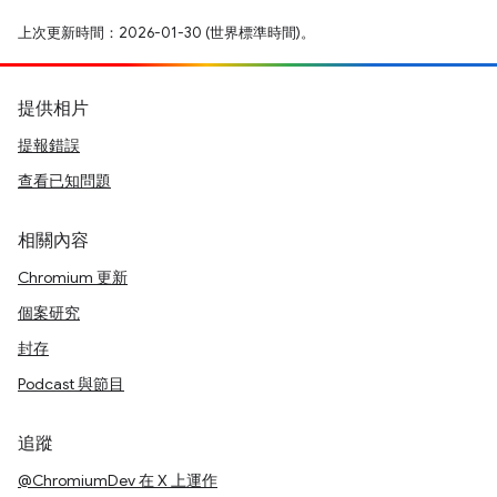
上次更新時間：2026-01-30 (世界標準時間)。
提供相片
提報錯誤
查看已知問題
相關內容
Chromium 更新
個案研究
封存
Podcast 與節目
追蹤
@ChromiumDev 在 X 上運作