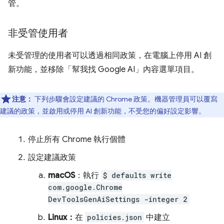
管。
非受管使用者
未受管理的使用者可以透過相同政策，在電腦上停用 AI 創
新功能，並移除「幫我找 Google AI」內容選單項目。
注意：
下列步驟會設定建議的 Chrome 政策。機器管理員可以覆寫
建議的政策，並啟用或停用 AI 創新功能，不受您的偏好設定影響。
停止所有 Chrome 執行個體
設定建議政策
macOS
：執行
$ defaults write
com.google.Chrome
DevToolsGenAiSettings -integer 2
Linux：
在
policies.json
中建立