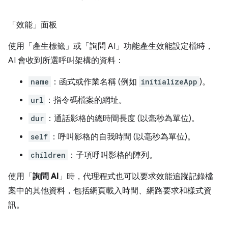
「效能」面板
使用「產生標籤」
或「詢問 AI」
功能產生效能設定檔時，
AI 會收到所選呼叫架構的資料：
name
：函式或作業名稱 (例如
initializeApp
)。
url
：指令碼檔案的網址。
dur
：通話影格的總時間長度 (以毫秒為單位)。
self
：呼叫影格的自我時間 (以毫秒為單位)。
children
：子項呼叫影格的陣列。
使用「
詢問 AI
」時，代理程式也可以要求效能追蹤記錄檔
案中的其他資料，包括網頁載入時間、網路要求和樣式資
訊。