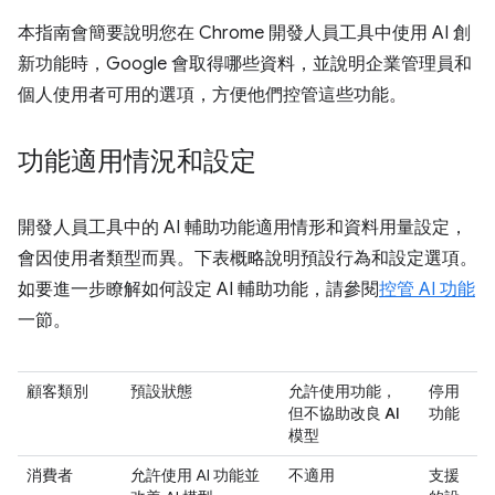
本指南會簡要說明您在 Chrome 開發人員工具中使用 AI 創
新功能時，Google 會取得哪些資料，並說明企業管理員和
個人使用者可用的選項，方便他們控管這些功能。
功能適用情況和設定
開發人員工具中的 AI 輔助功能適用情形和資料用量設定，
會因使用者類型而異。下表概略說明預設行為和設定選項。
如要進一步瞭解如何設定 AI 輔助功能，請參閱
控管 AI 功能
一節。
顧客類別
預設狀態
允許使用功能，
停用
但不協助改良 AI
功能
模型
消費者
允許使用 AI 功能並
不適用
支援