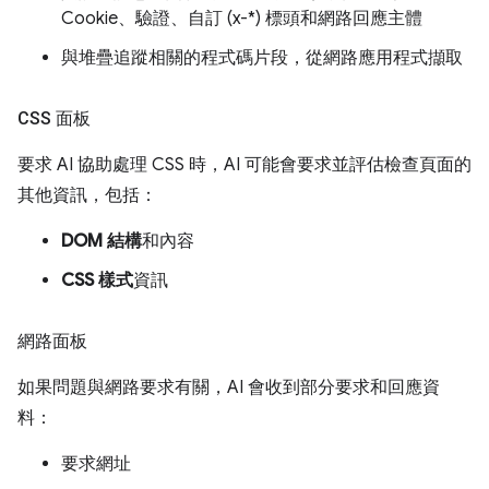
Cookie、驗證、自訂 (x-*) 標頭和網路回應主體
與堆疊追蹤相關的程式碼片段，從網路應用程式擷取
CSS 面板
要求 AI 協助處理 CSS 時，AI 可能會要求並評估檢查頁面的
其他資訊，包括：
DOM 結構
和內容
CSS 樣式
資訊
網路面板
如果問題與網路要求有關，AI 會收到部分要求和回應資
料：
要求網址