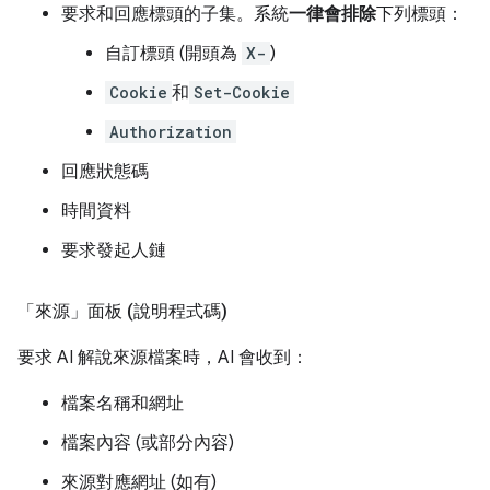
要求和回應標頭的子集。系統
一律會排除
下列標頭：
自訂標頭 (開頭為
X-
)
Cookie
和
Set-Cookie
Authorization
回應狀態碼
時間資料
要求發起人鏈
「來源」面板 (說明程式碼)
要求 AI 解說來源檔案時，AI 會收到：
檔案名稱和網址
檔案內容 (或部分內容)
來源對應網址 (如有)