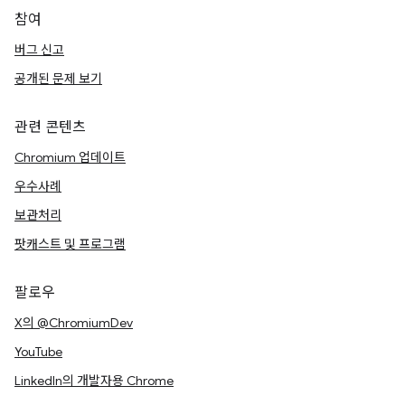
참여
버그 신고
공개된 문제 보기
관련 콘텐츠
Chromium 업데이트
우수사례
보관처리
팟캐스트 및 프로그램
팔로우
X의 @ChromiumDev
YouTube
LinkedIn의 개발자용 Chrome