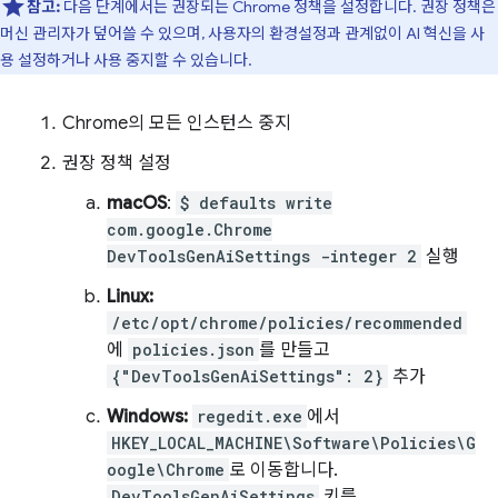
참고:
다음 단계에서는 권장되는 Chrome 정책을 설정합니다. 권장 정책은
머신 관리자가 덮어쓸 수 있으며, 사용자의 환경설정과 관계없이 AI 혁신을 사
용 설정하거나 사용 중지할 수 있습니다.
Chrome의 모든 인스턴스 중지
권장 정책 설정
macOS
:
$ defaults write
com.google.Chrome
DevToolsGenAiSettings -integer 2
실행
Linux:
/etc/opt/chrome/policies/recommended
에
policies.json
를 만들고
{"DevToolsGenAiSettings": 2}
추가
Windows:
regedit.exe
에서
HKEY_LOCAL_MACHINE\Software\Policies\G
oogle\Chrome
로 이동합니다.
DevToolsGenAiSettings
키를