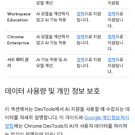
모델 개선
지원됨
Workspace
AI 모델을 개선하지
정책
으로 지원
정책
으로
Education
않고 AI 기능 허용
됩니다.
지원됩니
다.
Chrome
AI 모델을 개선하지
정책
으로 지원
정책
으로
Enterprise
않고 AI 기능 허용
됩니다.
지원됩니
다.
서드 파티 관
AI 기능 허용 및 AI
정책
으로 지원
정책
으로
리
모델 개선
됩니다.
지원됩니
다.
데이터 사용량 및 개인 정보 보호
이 섹션에서는 DevTools에서 AI 지원을 사용할 때 수집되는 데
이터를 자세히 설명합니다. 이 가이드와
Google 개인정보처리
방침
에는 Chrome DevTools의 AI가 사용자 데이터를 처리하
는 방식이 설명되어 있습니다.