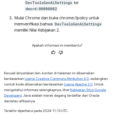
DevToolsGenAiSettings
ke
dword:00000002
Mulai Chrome dan buka chrome://policy untuk
memverifikasi bahwa
DevToolsGenAiSettings
memiliki Nilai Kebijakan 2.
Apakah informasi ini membantu?
Kecuali dinyatakan lain, konten di halaman ini dilisensikan
berdasarkan
Lisensi Creative Commons Attribution 4.0
, sedangkan
contoh kode dilisensikan berdasarkan
Lisensi Apache 2.0
. Untuk
mengetahui informasi selengkapnya, lihat
Kebijakan Situs Google
Developers
. Java adalah merek dagang terdaftar dari Oracle
dan/atau afiliasinya.
Terakhir diperbarui pada 2024-11-13 UTC.