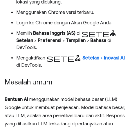
lokasi yang didukung.
Menggunakan Chrome versi terbaru.
Login ke Chrome dengan Akun Google Anda.
setelan
Memilih
Bahasa Inggris (AS)
di
Setelan
>
Preferensi
>
Tampilan
>
Bahasa
di
DevTools.
setelan
Mengaktifkan
Setelan
>
Inovasi AI
di DevTools.
Masalah umum
Bantuan AI
menggunakan model bahasa besar (LLM)
Google untuk membuat penjelasan. Model bahasa besar,
atau LLM, adalah area penelitian baru dan aktif. Respons
yang dihasilkan LLM terkadang dipertanyakan atau