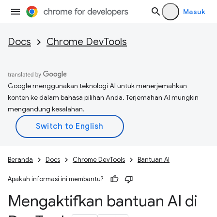
Masuk
Docs
Chrome DevTools
Google menggunakan teknologi AI untuk menerjemahkan
konten ke dalam bahasa pilihan Anda. Terjemahan AI mungkin
mengandung kesalahan.
Beranda
Docs
Chrome DevTools
Bantuan AI
Apakah informasi ini membantu?
Mengaktifkan bantuan AI di