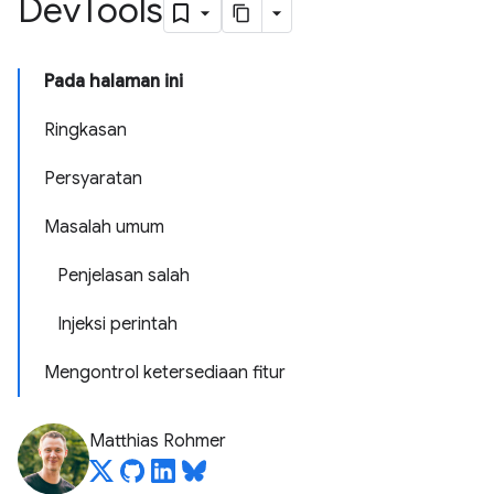
Dev
Tools
Pada halaman ini
Ringkasan
Persyaratan
Masalah umum
Penjelasan salah
Injeksi perintah
Mengontrol ketersediaan fitur
Matthias Rohmer