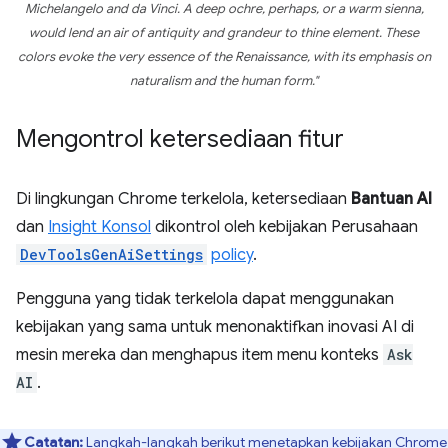
Michelangelo and da Vinci. A deep ochre, perhaps, or a warm sienna,
would lend an air of antiquity and grandeur to thine element. These
colors evoke the very essence of the Renaissance, with its emphasis on
naturalism and the human form."
Mengontrol ketersediaan fitur
Di lingkungan Chrome terkelola, ketersediaan
Bantuan AI
dan
Insight Konsol
dikontrol oleh kebijakan Perusahaan
DevToolsGenAiSettings
policy
.
Pengguna yang tidak terkelola dapat menggunakan
kebijakan yang sama untuk menonaktifkan inovasi AI di
mesin mereka dan menghapus item menu konteks
Ask
AI
.
Catatan:
Langkah-langkah berikut menetapkan kebijakan Chrome