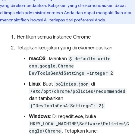
yang direkomendasikan. Kebijakan yang direkomendasikan dapat
ditimpa oleh administrator mesin Anda dan dapat mengaktifkan atau
menonaktifkan inovasi AI, terlepas dari preferensi Anda.
Hentikan semua instance Chrome
Tetapkan kebijakan yang direkomendasikan
macOS
: Jalankan
$ defaults write
com.google.Chrome
DevToolsGenAiSettings -integer 2
Linux
: Buat
policies.json
di
/etc/opt/chrome/policies/recommended
dan tambahkan
{"DevToolsGenAiSettings": 2}
Windows
: Di regedit.exe, buka
HKEY_LOCAL_MACHINE\Software\Policies\G
oogle\Chrome
. Tetapkan kunci