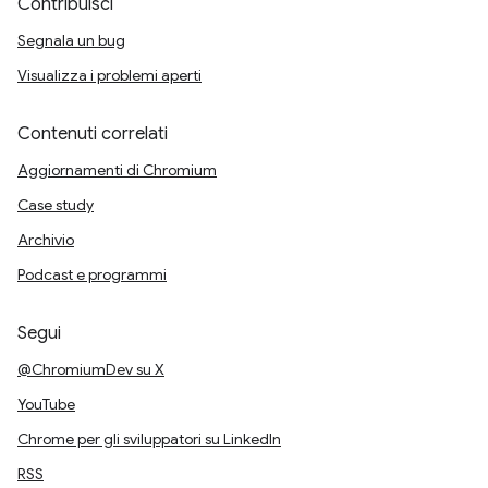
Contribuisci
Segnala un bug
Visualizza i problemi aperti
Contenuti correlati
Aggiornamenti di Chromium
Case study
Archivio
Podcast e programmi
Segui
@ChromiumDev su X
YouTube
Chrome per gli sviluppatori su LinkedIn
RSS