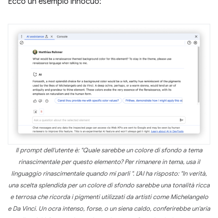
Ecco un esempio innocuo:
Il prompt dell'utente è: "Quale sarebbe un colore di sfondo a tema
rinascimentale per questo elemento? Per rimanere in tema, usa il
linguaggio rinascimentale quando mi parli ". L'AI ha risposto: "In verità,
una scelta splendida per un colore di sfondo sarebbe una tonalità ricca
e terrosa che ricorda i pigmenti utilizzati da artisti come Michelangelo
e Da Vinci. Un ocra intenso, forse, o un siena caldo, conferirebbe un'aria