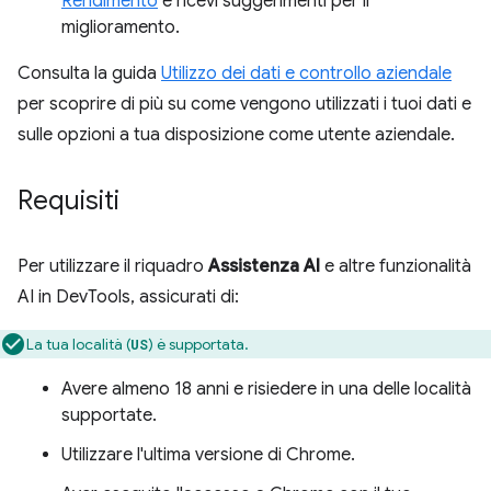
Rendimento
e ricevi suggerimenti per il
miglioramento.
Consulta la guida
Utilizzo dei dati e controllo aziendale
per scoprire di più su come vengono utilizzati i tuoi dati e
sulle opzioni a tua disposizione come utente aziendale.
Requisiti
Per utilizzare il riquadro
Assistenza AI
e altre funzionalità
AI in DevTools, assicurati di:
La tua località (
) è supportata.
US
Avere almeno 18 anni e risiedere in una delle località
supportate.
Utilizzare l'ultima versione di Chrome.