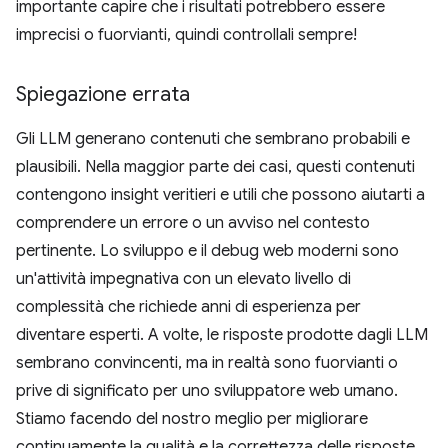
importante capire che i risultati potrebbero essere
imprecisi o fuorvianti, quindi controllali sempre!
Spiegazione errata
Gli LLM generano contenuti che sembrano probabili e
plausibili. Nella maggior parte dei casi, questi contenuti
contengono insight veritieri e utili che possono aiutarti a
comprendere un errore o un avviso nel contesto
pertinente. Lo sviluppo e il debug web moderni sono
un'attività impegnativa con un elevato livello di
complessità che richiede anni di esperienza per
diventare esperti. A volte, le risposte prodotte dagli LLM
sembrano convincenti, ma in realtà sono fuorvianti o
prive di significato per uno sviluppatore web umano.
Stiamo facendo del nostro meglio per migliorare
continuamente la qualità e la correttezza delle risposte