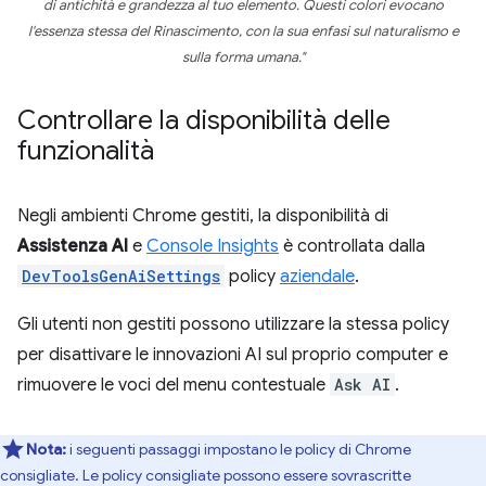
di antichità e grandezza al tuo elemento. Questi colori evocano
l'essenza stessa del Rinascimento, con la sua enfasi sul naturalismo e
sulla forma umana."
Controllare la disponibilità delle
funzionalità
Negli ambienti Chrome gestiti, la disponibilità di
Assistenza AI
e
Console Insights
è controllata dalla
DevToolsGenAiSettings
policy
aziendale
.
Gli utenti non gestiti possono utilizzare la stessa policy
per disattivare le innovazioni AI sul proprio computer e
rimuovere le voci del menu contestuale
Ask AI
.
Nota:
i seguenti passaggi impostano le policy di Chrome
consigliate. Le policy consigliate possono essere sovrascritte