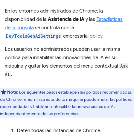
En los entornos administrados de Chrome, la
disponibilidad de la
Asistencia de IA
y las
Estadísticas
de la consola
se controla con la
DevToolsGenAiSettings
empresarial
policy
.
Los usuarios no administrados pueden usar la misma
política para inhabilitar las innovaciones de IA en su
máquina y quitar los elementos del menú contextual
Ask
AI
.
Nota:
Los siguientes pasos establecen las políticas recomendadas
de Chrome. El administrador de tu máquina puede anular las políticas
recomendadas y habilitar o inhabilitar las innovaciones de IA,
independientemente de tus preferencias.
Detén todas las instancias de Chrome.