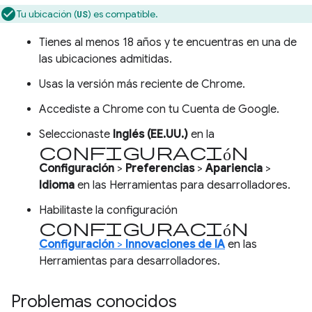
Tu ubicación (
) es compatible.
US
Tienes al menos 18 años y te encuentras en una de
las ubicaciones admitidas.
Usas la versión más reciente de Chrome.
Accediste a Chrome con tu Cuenta de Google.
Seleccionaste
Inglés (EE.UU.)
en la
configuración
Configuración
>
Preferencias
>
Apariencia
>
Idioma
en las Herramientas para desarrolladores.
Habilitaste la configuración
Configuración
Configuración
>
Innovaciones de IA
en las
Herramientas para desarrolladores.
Problemas conocidos