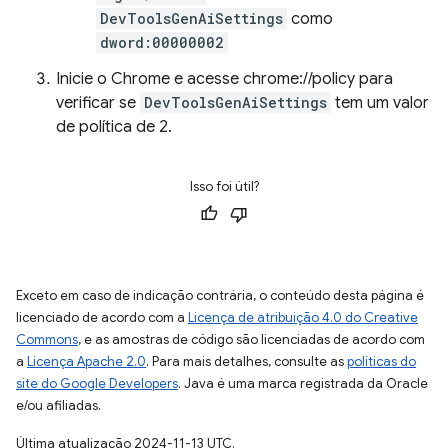
DevToolsGenAiSettings
como
dword:00000002
Inicie o Chrome e acesse chrome://policy para
verificar se
DevToolsGenAiSettings
tem um valor
de política de 2.
Isso foi útil?
Exceto em caso de indicação contrária, o conteúdo desta página é
licenciado de acordo com a
Licença de atribuição 4.0 do Creative
Commons
, e as amostras de código são licenciadas de acordo com
a
Licença Apache 2.0
. Para mais detalhes, consulte as
políticas do
site do Google Developers
. Java é uma marca registrada da Oracle
e/ou afiliadas.
Última atualização 2024-11-13 UTC.