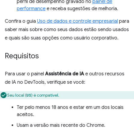
perfil de desempenho gravado no
painel de
performance
e receba sugestões de melhoria.
Confira o guia
Uso de dados e controle empresarial
para
saber mais sobre como seus dados estão sendo usados
e quais são suas opções como usuário corporativo.
Requisitos
Para usar o painel
Assistência de IA
e outros recursos
de IA no DevTools, verifique se você:
Seu local (
) é compatível.
US
Ter pelo menos 18 anos e estar em um dos locais
aceitos.
Usam a versão mais recente do Chrome.