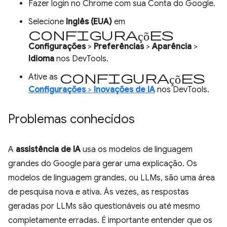
Fazer login no Chrome com sua Conta do Google.
Selecione
Inglês (EUA)
em
configurações
Configurações
>
Preferências
>
Aparência
>
Idioma
nos DevTools.
configurações
Ative as
Configurações
>
Inovações de IA
nos DevTools.
Problemas conhecidos
A
assistência de IA
usa os modelos de linguagem
grandes do Google para gerar uma explicação. Os
modelos de linguagem grandes, ou LLMs, são uma área
de pesquisa nova e ativa. Às vezes, as respostas
geradas por LLMs são questionáveis ou até mesmo
completamente erradas. É importante entender que os