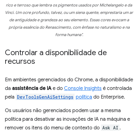
rico e terroso que lembra os pigmentos usados por Michelangelo e da
Vinci. Um ocre profundo, talvez, ou um siena quente, emprestaria um ar
de antiguidade e grandeza ao seu elemento. Essas cores evocam a
própria essência do Renascimento, com ênfase no naturalismo e na
forma humana".
Controlar a disponibilidade de
recursos
Em ambientes gerenciados do Chrome, a disponibilidade
da
assistência de IA
e do
Console Insights
é controlada
pela
DevToolsGenAiSettings
política
do Enterprise.
Os usuários não gerenciados podem usar a mesma
política para desativar as inovações de IA na máquina e
remover os itens do menu de contexto do
Ask AI
.