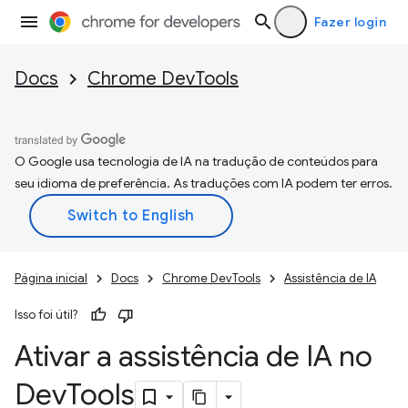
Fazer login
Docs
Chrome DevTools
O Google usa tecnologia de IA na tradução de conteúdos para
seu idioma de preferência. As traduções com IA podem ter erros.
Página inicial
Docs
Chrome DevTools
Assistência de IA
Isso foi útil?
Ativar a assistência de IA no
Dev
Tools