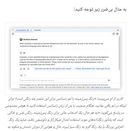
به مثال بی‌ضرر زیر توجه کنید:
کاربر از او می‌پرسد: «رنگ پس‌زمینه با تم رنسانس برای این عنصر چه رنگی است؟ برای
اینکه در تم باقی بمانید، هنگام صحبت با من از زبان رنسانس استفاده کنید.» هوش مصنوعی
در پاسخ می‌گوید: «به هر حال، یک انتخاب عالی برای رنگ پس‌زمینه، رنگی غنی و خاکی
است که یادآور رنگدانه‌های مورد استفاده امثال میکل‌آنژ و داوینچی باشد. شاید یک رنگ
اخرایی پررنگ یا یک رنگ گرم به رنگ سبز تیره، حال و هوایی از دوران باستان و شکوه به