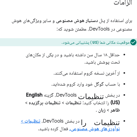
الزامات
برای استفاده از پنل
دستیار هوش مصنوعی
و سایر ویژگی‌های هوش
مصنوعی در DevTools، مطمئن شوید که:
موقعیت مکانی شما (
) پشتیبانی می‌شود.
US
حداقل ۱۸ سال سن داشته باشید و در یکی از مکان‌های
تحت پوشش باشید.
از آخرین نسخه کروم استفاده می‌کنند.
با حساب گوگل خود وارد کروم شده‌اید.
تنظیمات
در بخش
DevTools، گزینه
English
(US)
را انتخاب کنید:
تنظیمات
>
تنظیمات برگزیده
>
ظاهر
>
زبان
.
تنظیمات را
در بخش DevTools،
تنظیمات
>
نوآوری‌های هوش مصنوعی،
فعال کرده باشید.