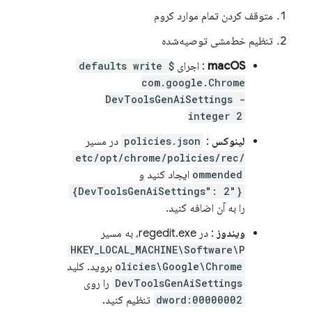
متوقف کردن تمام موارد کروم
تنظیم خط‌مشی توصیه‌شده
macOS
: اجرای
$ defaults write
com.google.Chrome
DevToolsGenAiSettings -
integer 2
لینوکس
:
policies.json
در مسیر
/etc/opt/chrome/policies/rec
ommended
ایجاد کنید و
{"DevToolsGenAiSettings": 2}
را به آن اضافه کنید.
ویندوز
: در regedit.exe، به مسیر
HKEY_LOCAL_MACHINE\Software\P
olicies\Google\Chrome
بروید. کلید
DevToolsGenAiSettings
را روی
dword:00000002
تنظیم کنید.