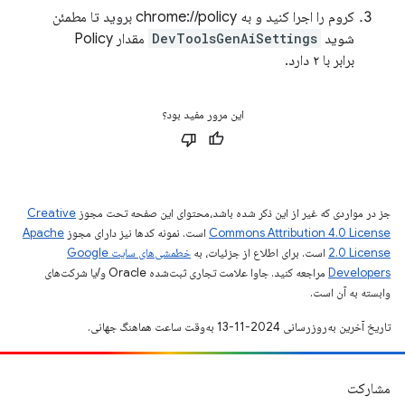
کروم را اجرا کنید و به chrome://policy بروید تا مطمئن
شوید
DevToolsGenAiSettings
مقدار Policy
برابر با ۲ دارد.
این مرور مفید بود؟
جز در مواردی که غیر از این ذکر شده باشد،‌محتوای این صفحه تحت مجوز
Creative
Commons Attribution 4.0 License
است. نمونه کدها نیز دارای مجوز
Apache
2.0 License
است. برای اطلاع از جزئیات، به
خطمشی‌های سایت Google
Developers‏
مراجعه کنید. جاوا علامت تجاری ثبت‌شده Oracle و/یا شرکت‌های
وابسته به آن است.
تاریخ آخرین به‌روزرسانی 2024-11-13 به‌وقت ساعت هماهنگ جهانی.
مشارکت