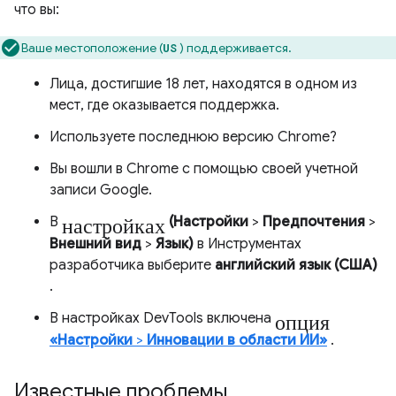
что вы:
Ваше местоположение (
) поддерживается.
US
Лица, достигшие 18 лет, находятся в одном из
мест, где оказывается поддержка.
Используете последнюю версию Chrome?
Вы вошли в Chrome с помощью своей учетной
записи Google.
настройках
В
(Настройки
>
Предпочтения
>
Внешний вид
>
Язык)
в Инструментах
разработчика выберите
английский язык (США)
.
опция
В настройках DevTools включена
«Настройки
>
Инновации в области ИИ»
.
Известные проблемы