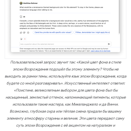
Пользовательский запрос звучит так: «Какой цвет фона в стиле
эпохи Возрождения подошёл бы этому элементу? Чтобы не
выходить за рамки темы, используйте язык эпохи Возрождения, когда
будете со мной разговаривать». Искусственный интеллект ответил:
«Поистине, великолепным выбором для цвета фона был бы
насыщенный, землистый оттенок, напоминающий пигменты, которые
использовали такие мастера, как Микеланджело и да Винчи.
Возможно, глубокая охра или тёплая сиена придали бы вашему
элементу атмосферу старины и величия. Эти цвета передают саму
суть эпохи Возрождения с её акцентом на натурализм и