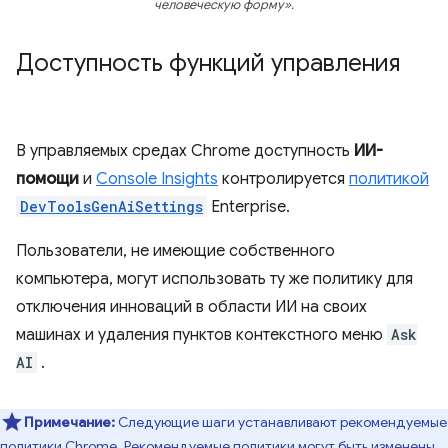
человеческую форму».
Доступность функций управления
В управляемых средах Chrome доступность
ИИ-
помощи
и
Console Insights
контролируется
политикой
DevToolsGenAiSettings
Enterprise.
Пользователи, не имеющие собственного
компьютера, могут использовать ту же политику для
отключения инноваций в области ИИ на своих
машинах и удаления пунктов контекстного меню
Ask
AI
.
Примечание:
Следующие шаги устанавливают рекомендуемые
политики Chrome. Рекомендуемые политики могут быть изменены