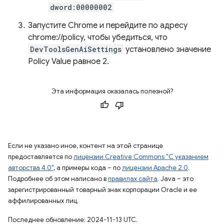
dword:00000002
Запустите Chrome и перейдите по адресу
chrome://policy, чтобы убедиться, что
DevToolsGenAiSettings
установлено значение
Policy Value равное 2.
Эта информация оказалась полезной?
Если не указано иное, контент на этой странице
предоставляется по
лицензии Creative Commons "С указанием
авторства 4.0"
, а примеры кода – по
лицензии Apache 2.0
.
Подробнее об этом написано в
правилах сайта
. Java – это
зарегистрированный товарный знак корпорации Oracle и ее
аффилированных лиц.
Последнее обновление: 2024-11-13 UTC.