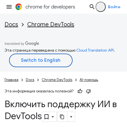
Войти
Docs
Chrome DevTools
Эта страница переведена с помощью
Cloud Translation API
.
Главная
Docs
Chrome DevTools
AI-помощь
Эта информация оказалась полезной?
Включить поддержку ИИ в
Dev
Tools