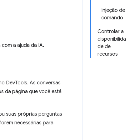
Injeção de
comando
Controlar a
disponibilida
 com a ajuda da IA.
de de
recursos
no DevTools. As conversas
os da página que você está
ou suas próprias perguntas
forem necessárias para