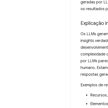
geradas por LL
os resultados 
Explicação i
Os LLMs geram 
insights verdad
desenvolviment
complexidade qu
por LLMs parec
humano. Estamo
respostas gera
Exemplos de re
Recursos,
Elementos