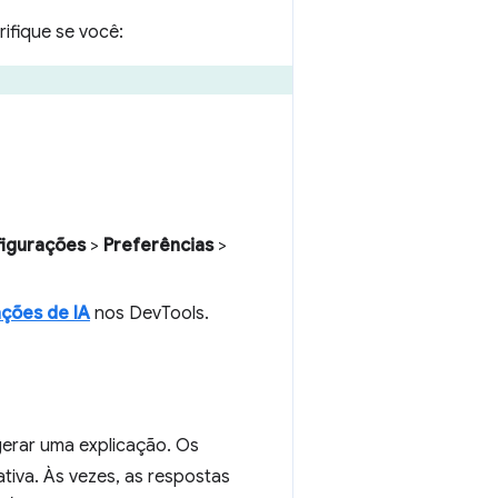
ifique se você:
igurações
>
Preferências
>
ações de IA
nos DevTools.
erar uma explicação. Os
iva. Às vezes, as respostas