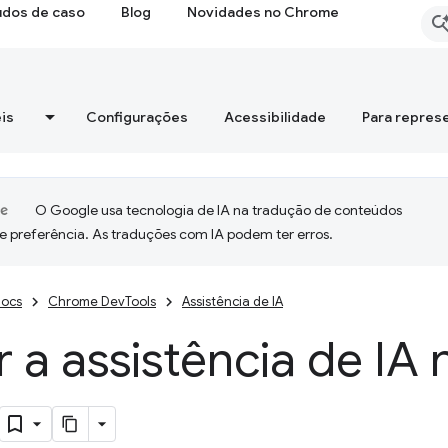
udos de caso
Blog
Novidades no Chrome
is
Configurações
Acessibilidade
Para repres
O Google usa tecnologia de IA na tradução de conteúdos
e preferência. As traduções com IA podem ter erros.
ocs
Chrome DevTools
Assistência de IA
r a assistência de IA