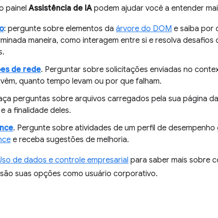
o painel
Assistência de IA
podem ajudar você a entender mai
ão
: pergunte sobre elementos da
árvore do DOM
e saiba por 
minada maneira, como interagem entre si e resolva desafios 
s.
ões de rede
. Perguntar sobre solicitações enviadas no conte
 vêm, quanto tempo levam ou por que falham.
Faça perguntas sobre arquivos carregados pela sua página d
 a finalidade deles.
nce
. Pergunte sobre atividades de um perfil de desempenh
nce
e receba sugestões de melhoria.
Uso de dados e controle empresarial
para saber mais sobre 
 são suas opções como usuário corporativo.