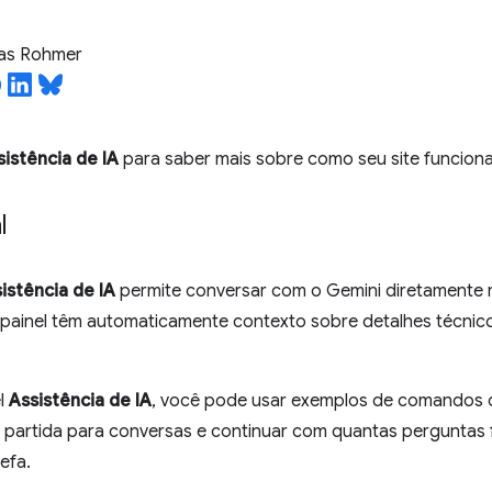
ias Rohmer
sistência de IA
para saber mais sobre como seu site funciona
l
sistência de IA
permite conversar com o Gemini diretamente 
e painel têm automaticamente contexto sobre detalhes técnic
el
Assistência de IA
, você pode usar exemplos de comandos 
partida para conversas e continuar com quantas perguntas 
efa.