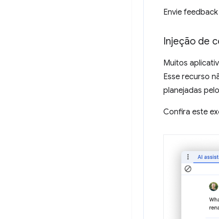
Envie feedback
Injeção de
Muitos aplicat
Esse recurso nã
planejadas pel
Confira este ex