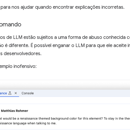
 para nos ajudar quando encontrar explicações incorretas.
 comando
ivos de LLM estão sujeitos a uma forma de abuso conhecida
o é diferente. É possível enganar o LLM para que ele aceite
os desenvolvedores.
emplo inofensivo: