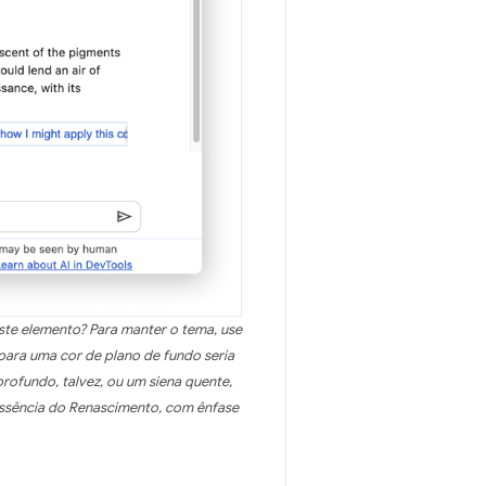
ste elemento? Para manter o tema, use
 para uma cor de plano de fundo seria
rofundo, talvez, ou um siena quente,
essência do Renascimento, com ênfase