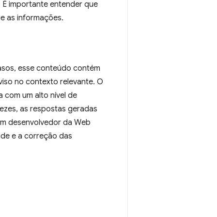
 É importante entender que
ue as informações.
casos, esse conteúdo contém
viso no contexto relevante. O
 com um alto nível de
vezes, as respostas geradas
um desenvolvedor da Web
ade e a correção das