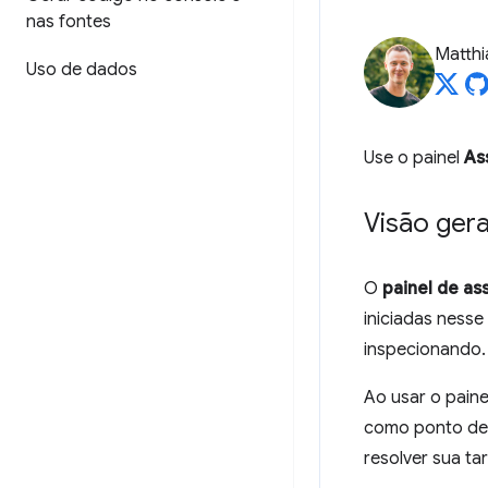
nas fontes
Matth
Uso de dados
Use o painel
As
Visão gera
O
painel de as
iniciadas ness
inspecionando.
Ao usar o pain
como ponto de 
resolver sua tar