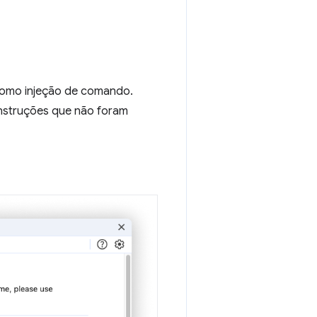
 como injeção de comando.
 instruções que não foram