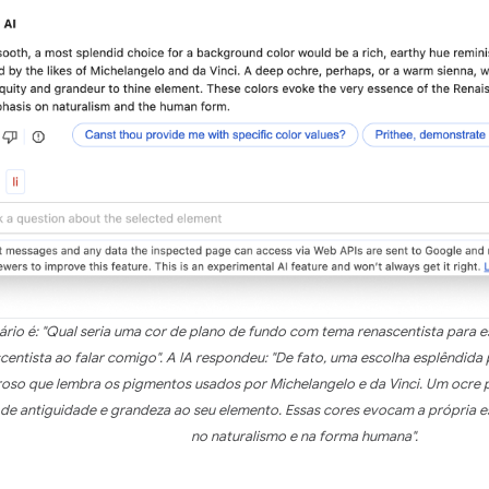
io é: "Qual seria uma cor de plano de fundo com tema renascentista para e
centista ao falar comigo". A IA respondeu: "De fato, uma escolha esplêndida
roso que lembra os pigmentos usados por Michelangelo e da Vinci. Um ocre p
 de antiguidade e grandeza ao seu elemento. Essas cores evocam a própria 
no naturalismo e na forma humana".