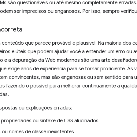
Ms são questionáveis ou até mesmo completamente erradas.
podem ser imprecisos ou enganosos. Por isso, sempre verifiq
ncorreta
conteúdo que parece provável e plausível. Na maioria dos 
eiros e úteis que podem ajudar você a entender um erro ou a
o e a depuração da Web modernos são uma arte desafiadora
e exige anos de experiência para se tornar proficiente. Às 
em convincentes, mas são enganosas ou sem sentido para 
s fazendo o possível para melhorar continuamente a qualid
das.
spostas ou explicações erradas:
 propriedades ou sintaxe de CSS alucinados
 ou nomes de classe inexistentes