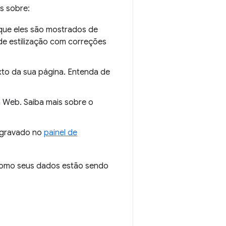
s sobre:
que eles são mostrados de
de estilização com correções
xto da sua página. Entenda de
a Web. Saiba mais sobre o
o gravado no
painel de
como seus dados estão sendo