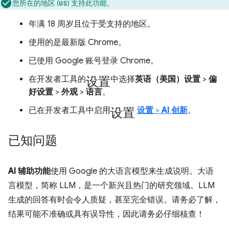
您所在的地区 (
) 支持此功能。
US
年满 18 周岁且位于受支持的地区。
使用的是最新版 Chrome。
已使用 Google 账号登录 Chrome。
设置
在开发者工具的
中选择
英语（美国）
设置
>
偏
好设置
>
外观
>
语言
。
设置
已在开发者工具中启用
设置
>
AI 创新
。
已知问题
AI 辅助功能
使用 Google 的大语言模型来生成说明。大语
言模型，简称 LLM，是一个新兴且热门的研究领域。LLM
生成的回答有时会令人质疑，甚至完全错误。请务必了解，
结果可能不准确或具有误导性，因此请务必仔细核查！