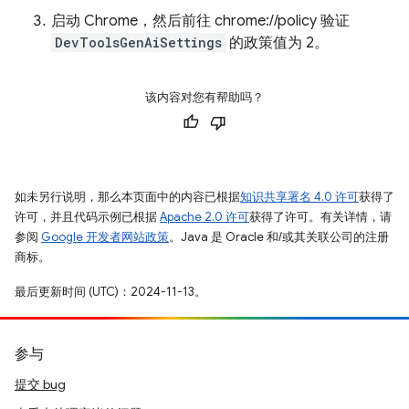
启动 Chrome，然后前往 chrome://policy 验证
DevToolsGenAiSettings
的政策值为 2。
该内容对您有帮助吗？
如未另行说明，那么本页面中的内容已根据
知识共享署名 4.0 许可
获得了
许可，并且代码示例已根据
Apache 2.0 许可
获得了许可。有关详情，请
参阅
Google 开发者网站政策
。Java 是 Oracle 和/或其关联公司的注册
商标。
最后更新时间 (UTC)：2024-11-13。
参与
提交 bug