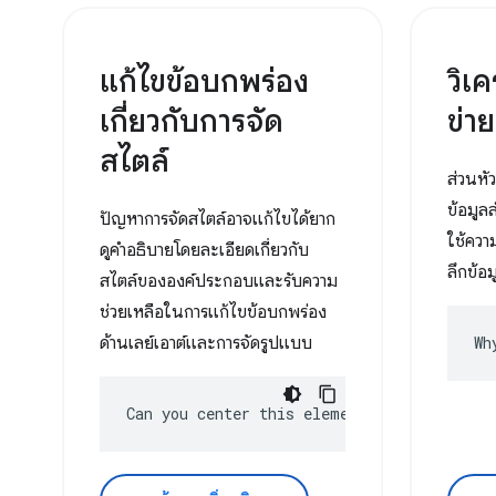
แก้ไขข้อบกพร่อง
วิเ
เกี่ยวกับการจัด
ข่าย
สไตล์
ส่วนหั
ข้อมูล
ปัญหาการจัดสไตล์อาจแก้ไขได้ยาก
ใช้ควา
ดูคำอธิบายโดยละเอียดเกี่ยวกับ
ลึกข้อม
สไตล์ขององค์ประกอบและรับความ
ช่วยเหลือในการแก้ไขข้อบกพร่อง
ด้านเลย์เอาต์และการจัดรูปแบบ
Wh
Can you center this element?