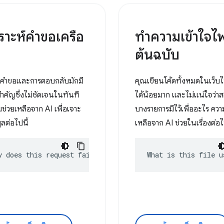
คราะห์คําขอเครือ
ทําความเข้าใจไฟ
ต้นฉบับ
วคำขอและการตอบกลับมักมี
คุณเขียนโค้ดทั้งหมดในเว็บไ
สำคัญซึ่งไม่ชัดเจนในทันที
ได้น้อยมาก และไม่แน่ใจว่าส
มช่วยเหลือจาก AI เพื่อเจาะ
บางรายการมีไว้เพื่ออะไร ควา
ูลต่อไปนี้
เหลือจาก AI ช่วยในเรื่องต่อไป
y does this request fail?
What is this file u