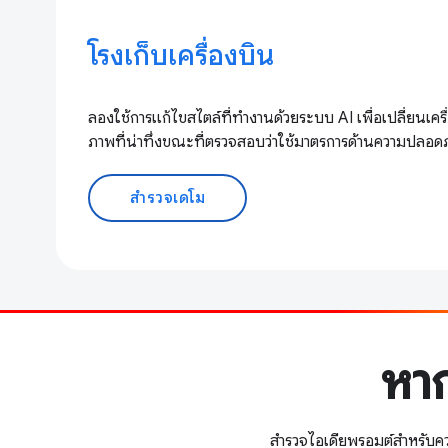
โรงเก็บเครื่องบิน
ลองใช้การแก้ไขสไตล์ที่ทำงานด้วยระบบ AI เพื่อเปลี่ยนเครื่
ภาพที่น่าทึ่งขณะที่ตรวจสอบว่าใช้มาตรการด้านความปลอดภ
สำรวจเดโม
หาก
สำรวจไอเดียพรอมต์สำหรับคว