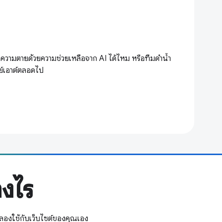
วามตายด้วยความช่วยเหลือจาก AI ได้ไหม หรือทีมดำน้ำ
ลย์เอาต์ตลอดไป
างไร
ลองใช้กับเว็บไซต์ของคุณเอง