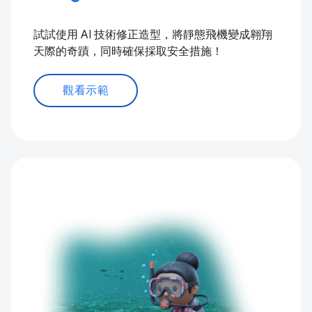
試試使用 AI 技術修正造型，將靜態飛機變成翱翔
天際的奇蹟，同時確保採取安全措施！
觀看示範