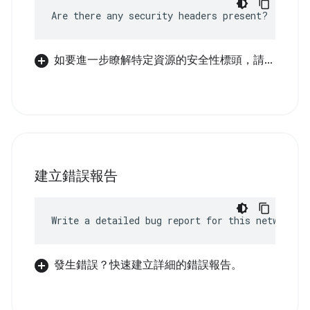
Are there any security headers present?
如要進一步瞭解特定資源的安全性標頭，請...
建立錯誤報告
Write a detailed bug report for this network e
發生錯誤？快速建立詳細的錯誤報告。