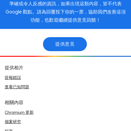
準確或令人反感的資訊，如果出現這類內容，皆不代表
Google 觀點。請為回覆投下你的一票，協助我們改善這項
功能，也歡迎繼續提供意見回饋！
提供意見
提供相片
提報錯誤
查看已知問題
相關內容
Chromium 更新
個案研究