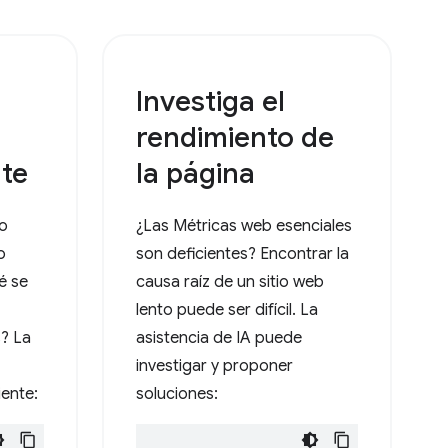
Investiga el
rendimiento de
nte
la página
to
¿Las Métricas web esenciales
o
son deficientes? Encontrar la
é se
causa raíz de un sitio web
lento puede ser difícil. La
? La
asistencia de IA puede
investigar y proponer
iente:
soluciones: