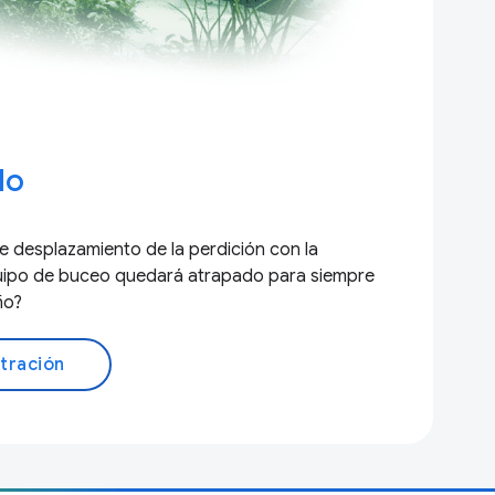
do
e desplazamiento de la perdición con la
quipo de buceo quedará atrapado para siempre
ño?
tración