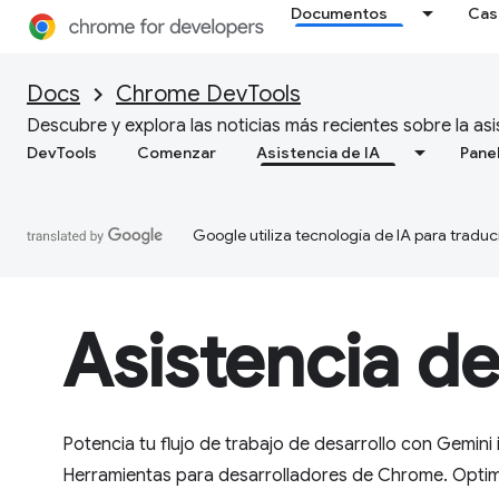
Documentos
Cas
Docs
Chrome DevTools
Descubre y explora las noticias más recientes sobre la as
DevTools
Comenzar
Asistencia de IA
Pane
Google utiliza tecnología de IA para traduc
Asistencia de
Potencia tu flujo de trabajo de desarrollo con Gemin
Herramientas para desarrolladores de Chrome. Optimi