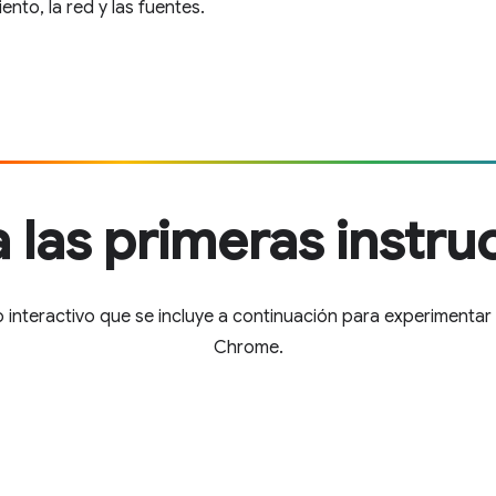
ento, la red y las fuentes.
a las primeras instru
ivo interactivo que se incluye a continuación para experimenta
Chrome.