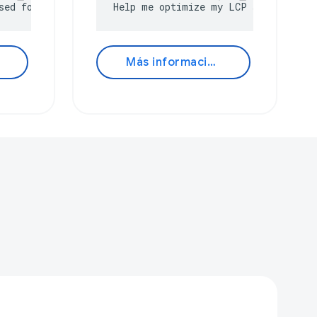
sed for?
Help me optimize my LCP score
Más información