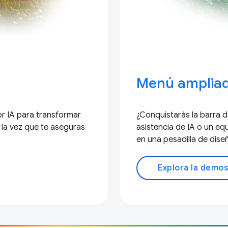
Menú amplia
or IA para transformar
¿Conquistarás la barra d
a la vez que te aseguras
asistencia de IA o un e
en una pesadilla de dise
Explora la demos