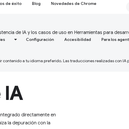
os de éxito
Blog
Novedades de Chrome
istencia de IA y los casos de uso en Herramientas para desarr
les
Configuración
Accesibilidad
Para los agen
ir contenido a tu idioma preferido. Las traducciones realizadas con IA
 IA
i integrado directamente en
za la depuración con la