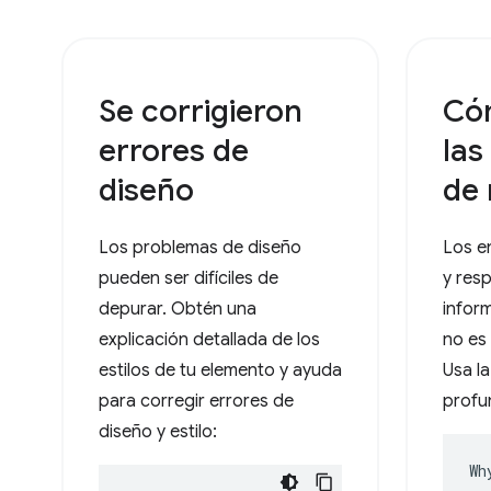
Se corrigieron
Cóm
errores de
las
diseño
de 
Los problemas de diseño
Los e
pueden ser difíciles de
y res
depurar. Obtén una
infor
explicación detallada de los
no es 
estilos de tu elemento y ayuda
Usa la
para corregir errores de
profun
diseño y estilo:
Wh