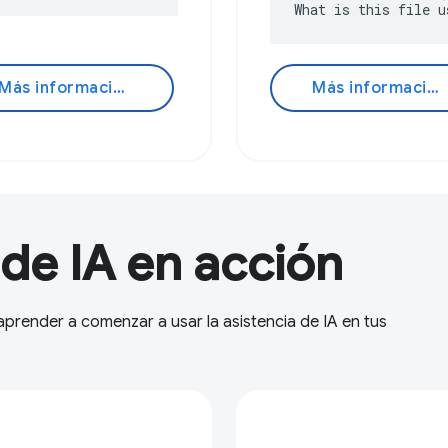
What is this file u
Más información
Más información
 de IA en acción
prender a comenzar a usar la asistencia de IA en tus