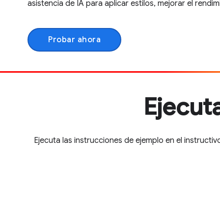
asistencia de IA para aplicar estilos, mejorar el rendimi
Probar ahora
Ejecut
Ejecuta las instrucciones de ejemplo en el instruct