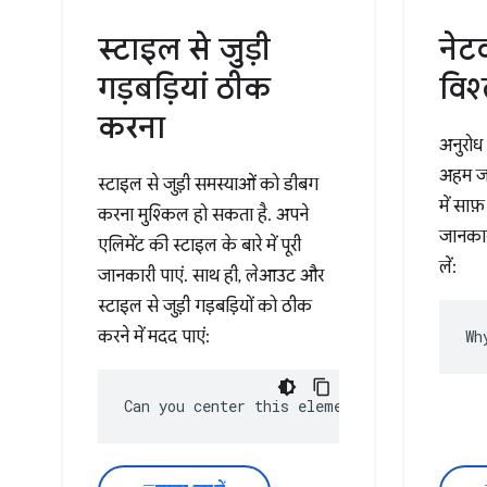
स्टाइल से जुड़ी
नेटव
गड़बड़ियां ठीक
विश
करना
अनुरोध 
अहम जा
स्टाइल से जुड़ी समस्याओं को डीबग
में साफ
करना मुश्किल हो सकता है. अपने
जानकार
एलिमेंट की स्टाइल के बारे में पूरी
लें:
जानकारी पाएं. साथ ही, लेआउट और
स्टाइल से जुड़ी गड़बड़ियों को ठीक
करने में मदद पाएं:
Wh
Can you center this element?