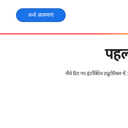
अभी आज़माएं
पहली
नीचे दिए गए इंटरैक्टिव ट्यूटोरियल 