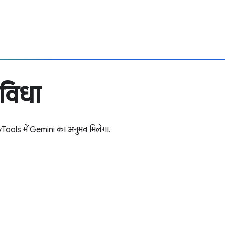
ुविधा
evTools में Gemini का अनुभव मिलेगा.