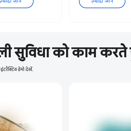
ज़्यादा जानें
ज़्यादा जानें
ी सुविधा को काम करते हु
टरैक्टिव डेमो देखें.