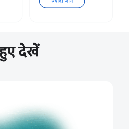
ज़्यादा जानें
ए देखें