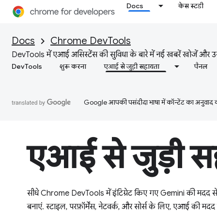
Docs
केस स्टडी
Docs
Chrome DevTools
DevTools में एआई असिस्टेंस की सुविधा के बारे में नई खबरें खोजें और 
DevTools
शुरू करना
एआई से जुड़ी सहायता
पैनल
Google आपकी पसंदीदा भाषा में कॉन्टेंट का अनुवाद कर
एआई से जुड़ी स
सीधे Chrome DevTools में इंटिग्रेट किए गए Gemini की मदद से, 
बनाएं. स्टाइल, परफ़ॉर्मेंस, नेटवर्क, और सोर्स के लिए, एआई की मद