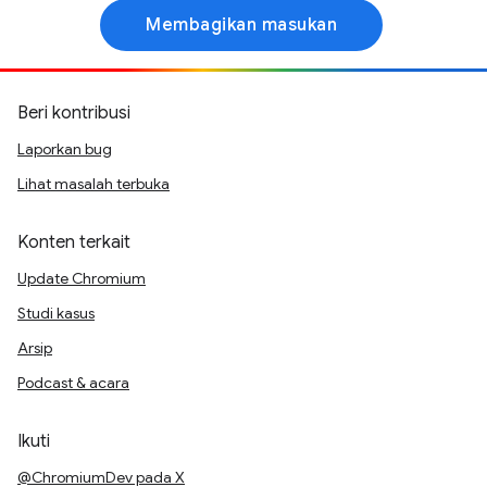
Membagikan masukan
Beri kontribusi
Laporkan bug
Lihat masalah terbuka
Konten terkait
Update Chromium
Studi kasus
Arsip
Podcast & acara
Ikuti
@ChromiumDev pada X