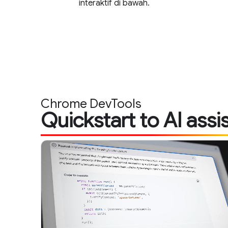
interaktif di bawah.