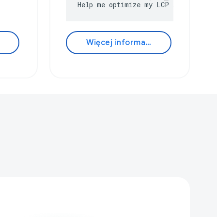
Help me optimize my LCP score
Więcej informacji