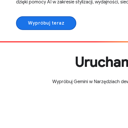
dzięki pomocy AI w zakresie stylizacji, wydajności, sieci
Wypróbuj teraz
Urucham
Wypróbuj Gemini w Narzędziach dew