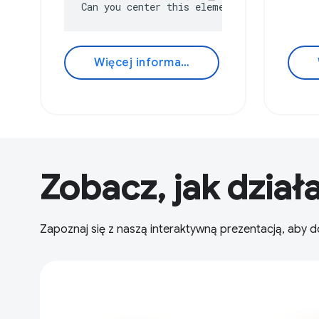
Can you center this element?
Więcej informacji
Zobacz, jak dzia
Zapoznaj się z naszą interaktywną prezentacją, aby do