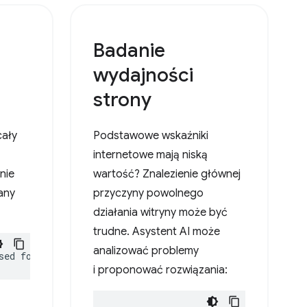
Badanie
wydajności
strony
cały
Podstawowe wskaźniki
internetowe mają niską
nie
wartość? Znalezienie głównej
any
przyczyny powolnego
działania witryny może być
trudne. Asystent AI może
analizować problemy
sed for?
i proponować rozwiązania: