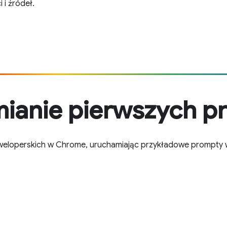
 i źródeł.
ianie pierwszych 
eloperskich w Chrome, uruchamiając przykładowe prompty 