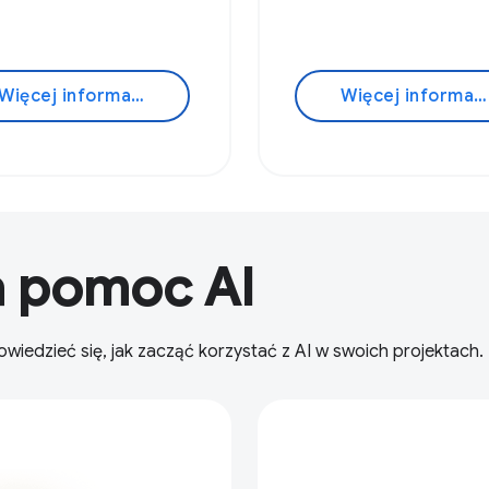
Więcej informacji
Więcej informacji
ła pomoc AI
wiedzieć się, jak zacząć korzystać z AI w swoich projektach.