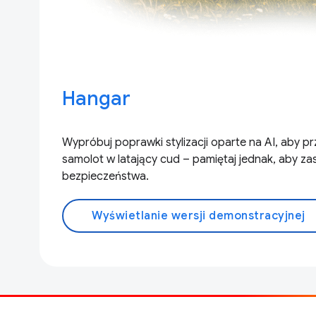
Hangar
Wypróbuj poprawki stylizacji oparte na AI, aby p
samolot w latający cud – pamiętaj jednak, aby z
bezpieczeństwa.
Wyświetlanie wersji demonstracyjnej