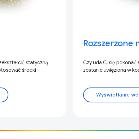
Rozszerzone
rzekształcić statyczną
Czy uda Ci się pokonać 
astosować środki
zostanie uwięziona w k
Wyświetlanie we