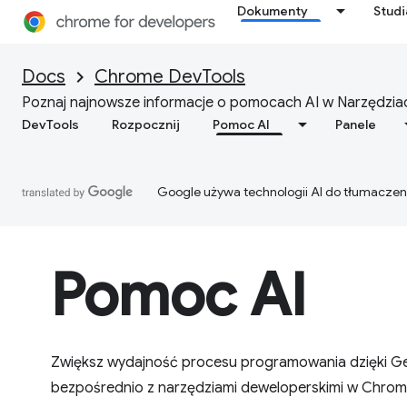
Dokumenty
Stud
Docs
Chrome DevTools
Poznaj najnowsze informacje o pomocach AI w Narzędziac
DevTools
Rozpocznij
Pomoc AI
Panele
Google używa technologii AI do tłumaczen
Pomoc AI
Zwiększ wydajność procesu programowania dzięki G
bezpośrednio z narzędziami deweloperskimi w Chrom