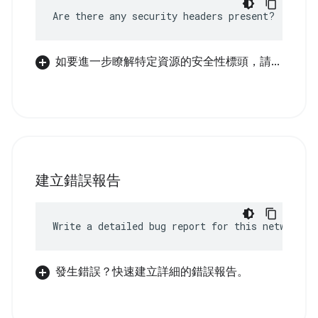
Are there any security headers present?
如要進一步瞭解特定資源的安全性標頭，請...
建立錯誤報告
Write a detailed bug report for this network e
發生錯誤？快速建立詳細的錯誤報告。