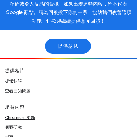
準確或令人反感的資訊，如果出現這類內容，皆不代表
Google 觀點。請為回覆投下你的一票，協助我們改善這項
功能，也歡迎繼續提供意見回饋！
提供意見
提供相片
提報錯誤
查看已知問題
相關內容
Chromium 更新
個案研究