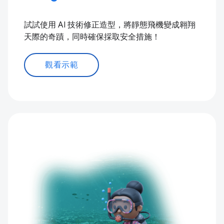
試試使用 AI 技術修正造型，將靜態飛機變成翱翔
天際的奇蹟，同時確保採取安全措施！
觀看示範