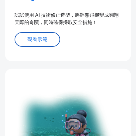
試試使用 AI 技術修正造型，將靜態飛機變成翱翔
天際的奇蹟，同時確保採取安全措施！
觀看示範