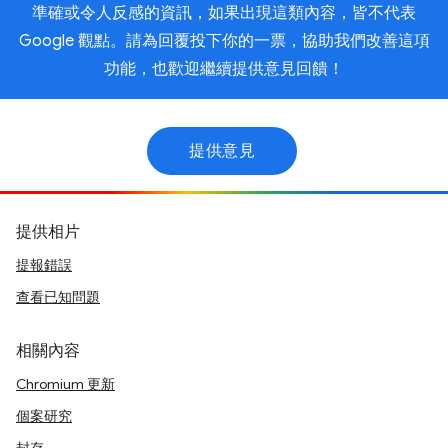
準確或令人反感的資訊，如果出現這類內容，皆不代表
Google 觀點。請為回覆投下你的一票，協助我們改善這項
功能，也歡迎繼續提供意見回饋！
提供意見
提供相片
提報錯誤
查看已知問題
相關內容
Chromium 更新
個案研究