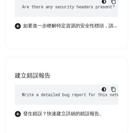
Are there any security headers present?
如要進一步瞭解特定資源的安全性標頭，請...
建立錯誤報告
Write a detailed bug report for this network e
發生錯誤？快速建立詳細的錯誤報告。