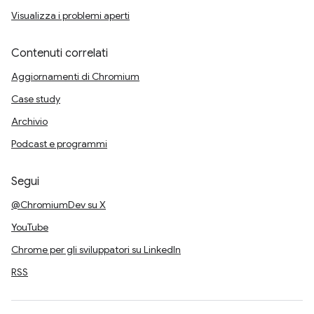
Visualizza i problemi aperti
Contenuti correlati
Aggiornamenti di Chromium
Case study
Archivio
Podcast e programmi
Segui
@ChromiumDev su X
YouTube
Chrome per gli sviluppatori su LinkedIn
RSS