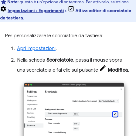
Nota:
questa è un'opzione di anteprima. Per attivarlo, seleziona
Impostazioni
>
Esperimenti
>
Attiva editor di scorciatoie
da tastiera
.
Per personalizzare le scorciatoie da tastiera:
Apri Impostazioni
.
Nella scheda
Scorciatoie
, passa il mouse sopra
una scorciatoia e fai clic sul pulsante
Modifica
.