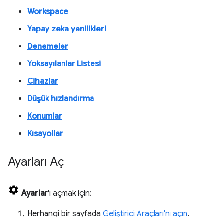
Workspace
Yapay zeka yenilikleri
Denemeler
Yoksayılanlar Listesi
Cihazlar
Düşük hızlandırma
Konumlar
Kısayollar
Ayarları Aç
Ayarlar
'ı açmak için:
Herhangi bir sayfada
Geliştirici Araçları'nı açın
.