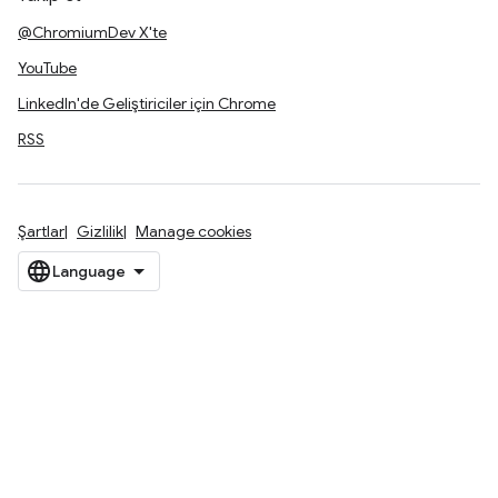
@ChromiumDev X'te
YouTube
LinkedIn'de Geliştiriciler için Chrome
RSS
Şartlar
Gizlilik
Manage cookies