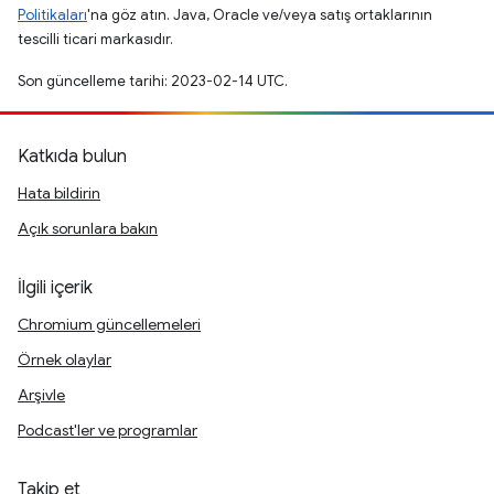
Politikaları
'na göz atın. Java, Oracle ve/veya satış ortaklarının
tescilli ticari markasıdır.
Son güncelleme tarihi: 2023-02-14 UTC.
Katkıda bulun
Hata bildirin
Açık sorunlara bakın
İlgili içerik
Chromium güncellemeleri
Örnek olaylar
Arşivle
Podcast'ler ve programlar
Takip et