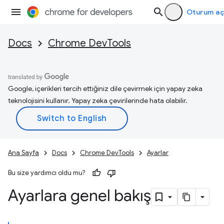
Oturum aç
Docs
Chrome DevTools
Google, içerikleri tercih ettiğiniz dile çevirmek için yapay zeka
teknolojisini kullanır. Yapay zeka çevirilerinde hata olabilir.
Ana Sayfa
Docs
Chrome DevTools
Ayarlar
Bu size yardımcı oldu mu?
Ayarlara genel bakış