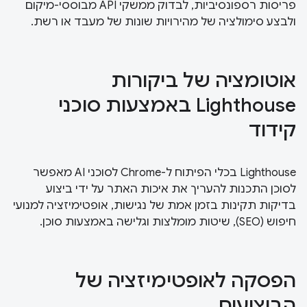
פריסות רספונסיביות, לבדוק ממשקי API מבוססי-מיקום
ולבצע סימולציה של מהירויות שונות של מעבד או רשת.
אוטומציה של ביקורות
Lighthouse באמצעות סוכני
קידוד
‫Lighthouse בכלי הפיתוח ל-Chrome לסוכני AI מאפשר
לסוכן התכנות להעריך את איכות האתר על ידי ביצוע
בדיקות תקינות בזמן אמת של נגישות, אופטימיזציה למנועי
חיפוש (SEO), שיטות מומלצות וגלישה באמצעות סוכן.
הפסקה לאופטימיזציה של
הביצועים