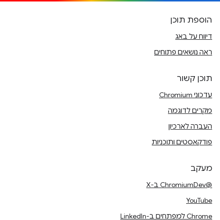
הוספת תוכן
דיווח על באג
ראה נושאים פתוחים
תוכן קשור
עדכוני Chromium
מקרים לדוגמה
העברה לארכיון
פודקאסטים ותוכניות
מעקב
@ChromiumDev ב-X
YouTube
Chrome למפתחים ב-LinkedIn