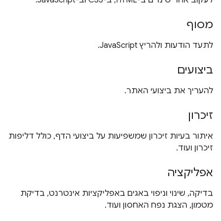
לעקוב אחר שינויים ב-HTML, ב-CSS וב-JavaScript.
מסוף
לתעד הודעות ולהריץ JavaScript.
ביצועים
להעריך את ביצועי האתר.
זיכרון
איתור בעיות זיכרון שמשפיעות על ביצועי הדף, כולל דליפות
זיכרון ועוד.
אפליקציה
בדיקה, שינוי וניפוי באגים באפליקציות אינטרנט, בדיקת
מטמון, הצגת נפח האחסון ועוד.