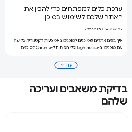
ערכת כלים למפתחים כדי להכין את
האתר שלכם לשימוש בסוכן
Updated 22 ביוני 2026
איך בונים אתרים שמוכנים לסוכנים באמצעות הקטגוריה 'גלישה
עם סוכנים' ב-Lighthouse וכלי הפיתוח ל-Chrome לסוכנים
expand_more
עוד
בדיקת משאבים ועריכה
שלהם