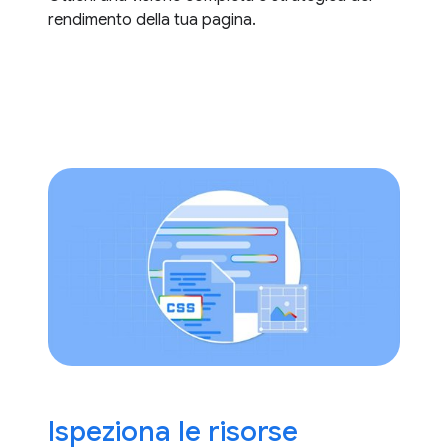
rendimento della tua pagina.
Ispeziona le risorse